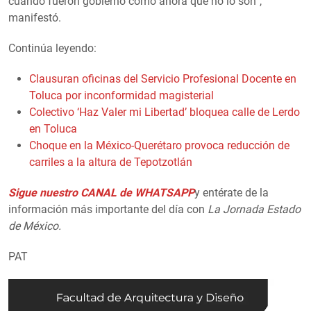
cuando fueron gobierno como ahora que no lo son”,
manifestó.
Continúa leyendo:
Clausuran oficinas del Servicio Profesional Docente en
Toluca por inconformidad magisterial
Colectivo ‘Haz Valer mi Libertad’ bloquea calle de Lerdo
en Toluca
Choque en la México-Querétaro provoca reducción de
carriles a la altura de Tepotzotlán
Sigue nuestro CANAL de WHATSAPP
y entérate de la
información más importante del día con
La Jornada Estado
de México.
PAT