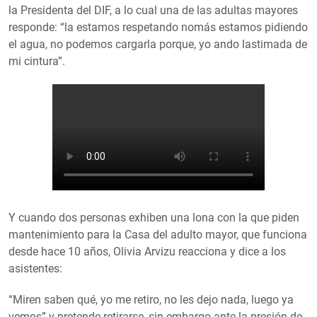
la Presidenta del DIF, a lo cual una de las adultas mayores
responde: “la estamos respetando nomás estamos pidiendo
el agua, no podemos cargarla porque, yo ando lastimada de
mi cintura”.
Y cuando dos personas exhiben una lona con la que piden
mantenimiento para la Casa del adulto mayor, que funciona
desde hace 10 años, Olivia Arvizu reacciona y dice a los
asistentes:
“Miren saben qué, yo me retiro, no les dejo nada, luego ya
vemos” y pretende retirarse, sin embargo ante la presión de