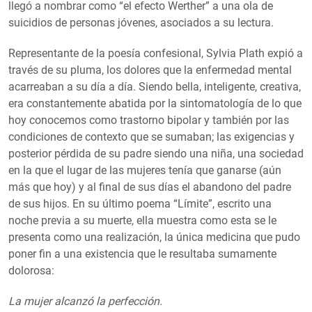
llegó a nombrar como “el efecto Werther” a una ola de
suicidios de personas jóvenes, asociados a su lectura.
Representante de la poesía confesional, Sylvia Plath expió a
través de su pluma, los dolores que la enfermedad mental
acarreaban a su día a día. Siendo bella, inteligente, creativa,
era constantemente abatida por la sintomatología de lo que
hoy conocemos como trastorno bipolar y también por las
condiciones de contexto que se sumaban; las exigencias y
posterior pérdida de su padre siendo una niña, una sociedad
en la que el lugar de las mujeres tenía que ganarse (aún
más que hoy) y al final de sus días el abandono del padre
de sus hijos. En su último poema “Límite”, escrito una
noche previa a su muerte, ella muestra como esta se le
presenta como una realización, la única medicina que pudo
poner fin a una existencia que le resultaba sumamente
dolorosa:
La mujer alcanzó la perfección.