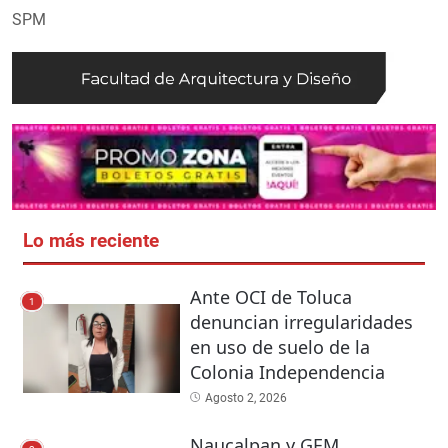
SPM
Lo más reciente
Ante OCI de Toluca
1
denuncian irregularidades
en uso de suelo de la
Colonia Independencia
Agosto 2, 2026
Naucalpan y GEM