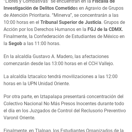
“Libres y Combativas” se encuentran en la
Fiscalía de
Investigación de Delitos Cometido
s en Agravio de Grupos
de Atención Prioritaria. “Minerva”, se concentrarán a las
10:00 horas en el
Tribunal Superior de Justicia
. Grupos de
Acción por los Derechos Humanos en la
FGJ de la CDMX.
Finalmente, la Confederación de Estudiantes de México en
la
Segob
a las 11:00 horas.
En la alcaldía Gustavo A. Madero, las afectaciones
comenzarán desde las 13:00 horas en el CCH Vallejo.
La alcaldía Iztacalco tendrá movilizaciones a las 12:00
horas en la UPN Unidad Oriente.
Por otra parte, en Iztapalapa presentará concentración del
Colectivo Nacional No Más Presos Inocentes durante todo
el día en los Juzgados de Control del Reclusorio Preventivo
Varonil Oriente.
Finalmente, en Tlalpan, los Estudiantes Organizados de la