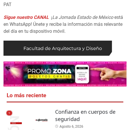
PAT
Sigue nuestro CANAL
¡
La Jornada Estado de México
está
en WhatsApp! Únete y recibe la información más relevante
del día en tu dispositivo móvil.
Lo más reciente
Confianza en cuerpos de
1
seguridad
Agosto 6, 2026