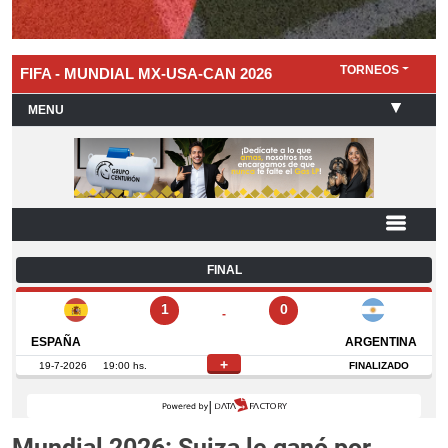
Mundial 2026: Suiza le ganó por