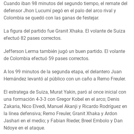
Cuando iban 98 minutos del segundo tiempo, el remate del
defensor Jhon Lucumí pegó en el palo del arco rival y
Colombia se quedó con las ganas de festejar.
La figura del partido fue Granit Xhaka. El volante de Suiza
efectuó 82 pases correctos.
Jefferson Lerma también jugó un buen partido. El volante
de Colombia efectuó 59 pases correctos.
A los 99 minutos de la segunda etapa, el delantero Juan
Hernández levantó al público con un caño a Remo Freuler.
El estratega de Suiza, Murat Yakin, paró al once inicial con
una formación 4-3-3 con Gregor Kobel en el arco; Denis
Zakaria, Nico Elvedi, Manuel Akanji y Ricardo Rodrí­guez en
la línea defensiva; Remo Freuler, Granit Xhaka y Ardon
Jashari en el medio; y Fabian Rieder, Breel Embolo y Dan
Ndoye en el ataque.