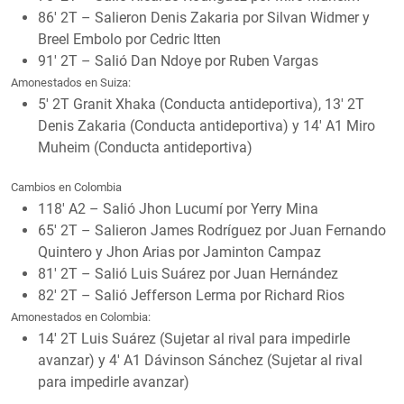
86′ 2T – Salieron Denis Zakaria por Silvan Widmer y
Breel Embolo por Cedric Itten
91′ 2T – Salió Dan Ndoye por Ruben Vargas
Amonestados en Suiza:
5′ 2T Granit Xhaka (Conducta antideportiva), 13′ 2T
Denis Zakaria (Conducta antideportiva) y 14′ A1 Miro
Muheim (Conducta antideportiva)
Cambios en Colombia
118′ A2 – Salió Jhon Lucumí por Yerry Mina
65′ 2T – Salieron James Rodrí­guez por Juan Fernando
Quintero y Jhon Arias por Jaminton Campaz
81′ 2T – Salió Luis Suárez por Juan Hernández
82′ 2T – Salió Jefferson Lerma por Richard Rios
Amonestados en Colombia:
14′ 2T Luis Suárez (Sujetar al rival para impedirle
avanzar) y 4′ A1 Dávinson Sánchez (Sujetar al rival
para impedirle avanzar)