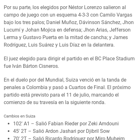
Por su parte, los elegidos por Néstor Lorenzo salieron al
campo de juego con un esquema 4-3-3 con Camilo Vargas
bajo los tres palos; Daniel Muñoz, Dávinson Sánchez, Jhon
Lucumí y Johan Mojica en defensa; Jhon Arias, Jefferson
Lerma y Gustavo Puerta en la mitad de cancha; y James
Rodrí­guez, Luis Suárez y Luis Díaz en la delantera.
El juez elegido para dirigir el partido en el BC Place Stadium
fue Iván Bárton Cisneros.
En el duelo por del Mundial, Suiza venció en la tanda de
penales a Colombia y pasó a Cuartos de Final. El próximo
partido está previsto para el 11 de julio, marcando el
comienzo de su travesía en la siguiente ronda.
Cambios en Suiza
102′ A1 – Salió Fabian Rieder por Zeki Amdouni
45′ 2T – Salió Ardon Jashari por Djibril Sow
70′ 2T – Salió Ricardo Rodrí­guez por Miro Muheim