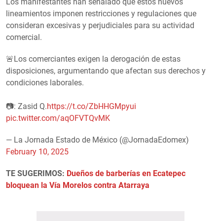
Los manifestantes han señalado que estos nuevos
lineamientos imponen restricciones y regulaciones que
consideran excesivas y perjudiciales para su actividad
comercial.
🚨Los comerciantes exigen la derogación de estas
disposiciones, argumentando que afectan sus derechos y
condiciones laborales.
📷: Zasid Q.
https://t.co/ZbHHGMpyui
pic.twitter.com/aqOFVTQvMK
— La Jornada Estado de México (@JornadaEdomex)
February 10, 2025
TE SUGERIMOS:
Dueños de barberías en Ecatepec
bloquean la Vía Morelos contra Atarraya