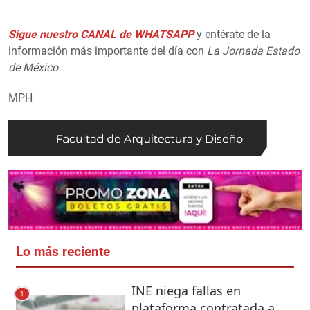
Sigue nuestro CANAL de WHATSAPP
y entérate de la
información más importante del día con
La Jornada Estado
de México.
MPH
Lo más reciente
INE niega fallas en
1
plataforma contratada a