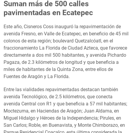
Suman más de 500 calles
pavimentadas en Ecatepec
Este año, Cisneros Coss inauguró la repavimentación de
avenida Fresno, en Valle de Ecatepec, en beneficio de 45 mil
colonos de esta región; boulevard Quetzalcóatl, en el
fraccionamiento La Florida de Ciudad Azteca, que favorece
directamente a dos mil 500 habitantes, y avenida Pichardo
Pagaza, de 2.3 kilómetros de longitud y que beneficia a
miles de habitantes de la Quinta Zona, entre ellos de
Fuentes de Aragón y La Florida.
Entre las vialidades repavimentadas destacan también
avenida Tecnológico, de 2.5 kilómetros, que conecta
avenida Central con R1 y que beneficia a 57 mil habitantes;
Moctezuma, en Haciendas de Aragón; Juan Aldama, en
Miguel Hidalgo y Héroes de la Independencia; Pirules, en
San Carlos; Roble, en Buenavista, y Monte Chimborazo, en
Parque Residencial Coacalco, esta última considerada la