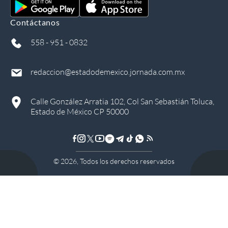
Contáctanos
558 - 951 - 0832
redaccion@estadodemexico.jornada.com.mx
Calle González Arratia 102, Col San Sebastián Toluca,
Estado de México CP 50000
©
2026
, Todos los derechos reservados