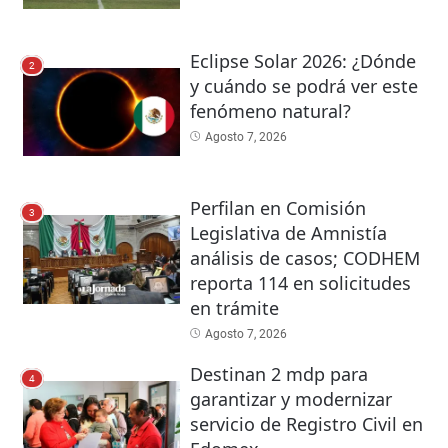
Eclipse Solar 2026: ¿Dónde
2
y cuándo se podrá ver este
fenómeno natural?
Agosto 7, 2026
Perfilan en Comisión
3
Legislativa de Amnistía
análisis de casos; CODHEM
reporta 114 en solicitudes
en trámite
Agosto 7, 2026
Destinan 2 mdp para
4
garantizar y modernizar
servicio de Registro Civil en