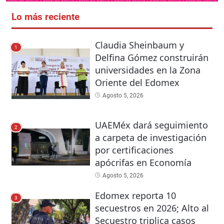
Lo más reciente
Claudia Sheinbaum y
1
Delfina Gómez construirán
universidades en la Zona
Oriente del Edomex
Agosto 5, 2026
UAEMéx dará seguimiento
2
a carpeta de investigación
por certificaciones
apócrifas en Economía
Agosto 5, 2026
Edomex reporta 10
3
secuestros en 2026; Alto al
Secuestro triplica casos