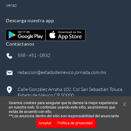
veraz.
Descarga nuestra app
Contáctanos
558 - 951 - 0832
redaccion@estadodemexico.jornada.com.mx
Calle González Arratia 102, Col San Sebastián Toluca,
Estado de México CP 50000
Usamos cookies para asegurar que te damos la mejor experiencia
en nuestra web. Si continúas usando este sitio, asumiremos que
estás de acuerdo con ello.
**Los anuncios dentro del sitio son responsabilidad del anunciante
Aceptar
Política de privacidad
©
2026
, Todos los derechos reservados
in