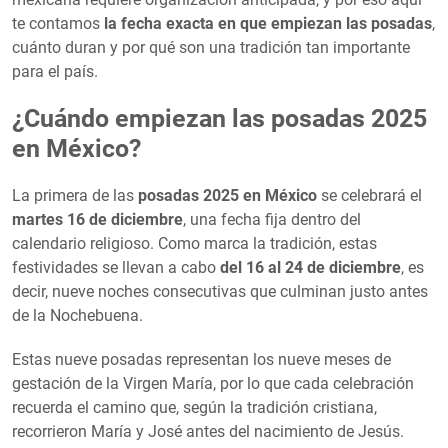
te contamos
la fecha exacta en que empiezan las posadas
,
cuánto duran y por qué son una tradición tan importante
para el país.
¿Cuándo empiezan las posadas 2025
en México?
La primera de las
posadas 2025 en México
se celebrará el
martes 16 de diciembre
, una fecha fija dentro del
calendario religioso. Como marca la tradición, estas
festividades se llevan a cabo
del 16 al 24 de diciembre
, es
decir, nueve noches consecutivas que culminan justo antes
de la Nochebuena.
Estas nueve posadas representan los nueve meses de
gestación de la Virgen María, por lo que cada celebración
recuerda el camino que, según la tradición cristiana,
recorrieron María y José antes del nacimiento de Jesús.