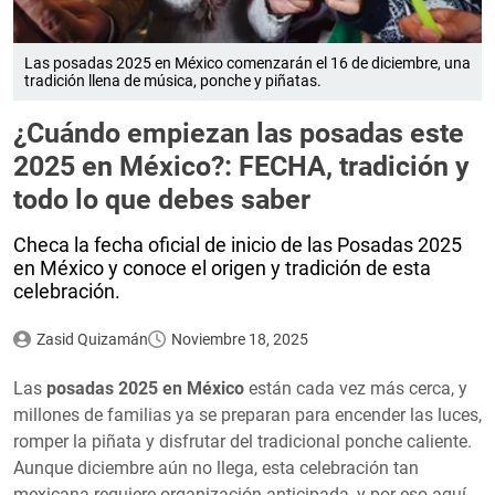
Las posadas 2025 en México comenzarán el 16 de diciembre, una
tradición llena de música, ponche y piñatas.
¿Cuándo empiezan las posadas este
2025 en México?: FECHA, tradición y
todo lo que debes saber
Checa la fecha oficial de inicio de las Posadas 2025
en México y conoce el origen y tradición de esta
celebración.
Zasid Quizamán
Noviembre 18, 2025
Las
posadas 2025 en México
están cada vez más cerca, y
millones de familias ya se preparan para encender las luces,
romper la piñata y disfrutar del tradicional ponche caliente.
Aunque diciembre aún no llega, esta celebración tan
mexicana requiere organización anticipada, y por eso aquí