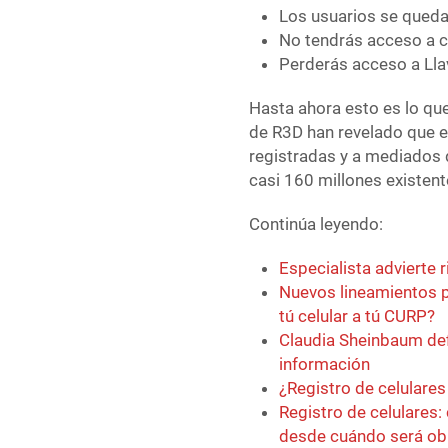
Los usuarios se queda
No tendrás acceso a cu
Perderás acceso a Lla
Hasta ahora esto es lo qu
de R3D han revelado que e
registradas y a mediados d
casi 160 millones existente
Continúa leyendo:
Especialista advierte 
Nuevos lineamientos p
tú celular a tú CURP?
Claudia Sheinbaum def
información
¿Registro de celulare
Registro de celulares:
desde cuándo será obl