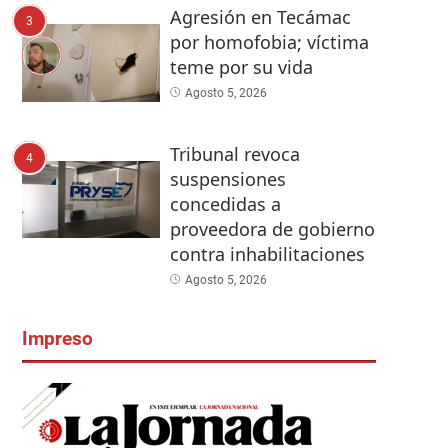
Agresión en Tecámac
3
por homofobia; víctima
teme por su vida
Agosto 5, 2026
Tribunal revoca
4
suspensiones
concedidas a
proveedora de gobierno
contra inhabilitaciones
Agosto 5, 2026
Impreso