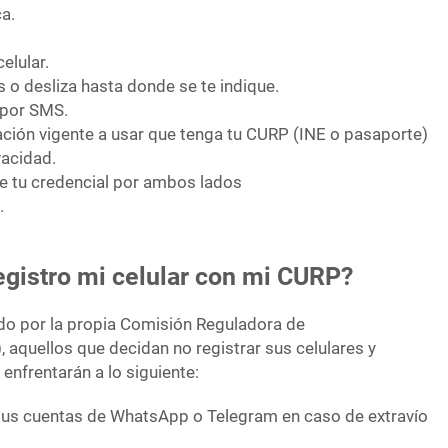
ca.
elular.
o desliza hasta donde se te indique.
 por SMS.
cación vigente a usar que tenga tu CURP (INE o pasaporte)
vacidad.
e tu credencial por ambos lados
.
egistro mi celular con mi CURP?
do por la propia Comisión Reguladora de
 aquellos que decidan no registrar sus celulares y
 enfrentarán a lo siguiente:
sus cuentas de WhatsApp o Telegram en caso de extravío