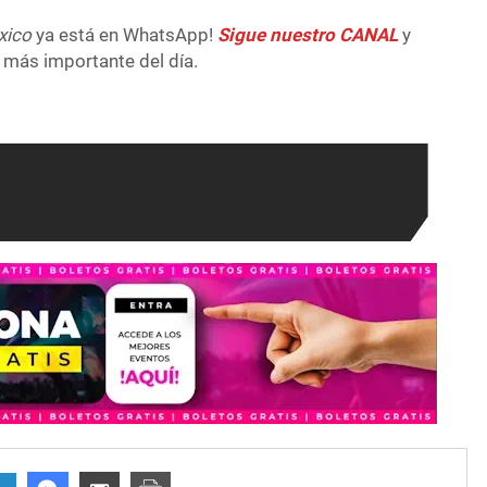
xico
ya está en WhatsApp!
Sigue nuestro CANAL
y
 más importante del día.