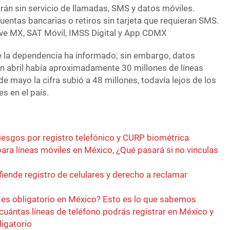
rán sin servicio de llamadas, SMS y datos móviles.
entas bancarias o retiros sin tarjeta que requieran SMS.
ve MX, SAT Móvil, IMSS Digital y App CDMX
e la dependencia ha informado; sin embargo, datos
n abril había aproximadamente 30 millones de líneas
e mayo la cifra subió a 48 millones, todavía lejos de los
s en el país.
riesgos por registro telefónico y CURP biométrica
ara líneas móviles en México, ¿Qué pasará si no vinculas
iende registro de celulares y derecho a reclamar
s es obligatorio en México? Esto es lo que sabemos
 cuántas líneas de teléfono podrás registrar en México y
igatorio