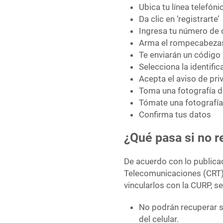
Ubica tu línea telefóni
Da clic en ‘registrarte’
Ingresa tu número de c
Arma el rompecabezas 
Te enviarán un código
Selecciona la identifi
Acepta el aviso de pri
Toma una fotografía d
Tómate una fotografía
Confirma tus datos
¿Qué pasa si no r
De acuerdo con lo publica
Telecomunicaciones (CRT),
vincularlos con la CURP, se
No podrán recuperar 
del celular.