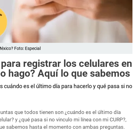
México? Foto: Especial
para registrar los celulares en
 lo hago? Aquí lo que sabemos
s cuándo es el último día para hacerlo y qué pasa si no
guntas que todos tienen son ¿cuándo es el último día
celular? y ¿qué pasa si no vinculo mi línea con mi CURP?,
 que sabemos hasta el momento con ambas preguntas.