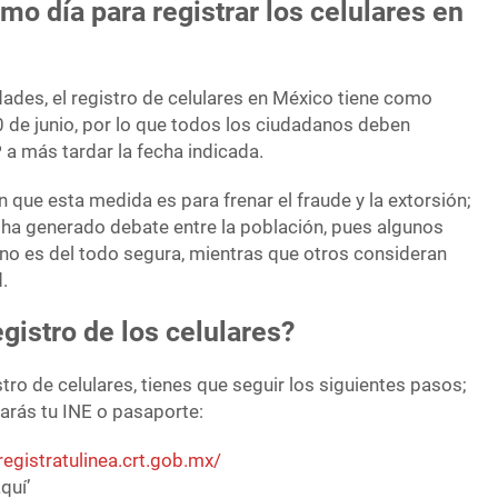
mo día para registrar los celulares en
ades, el registro de celulares en México tiene como
30 de junio, por lo que todos los ciudadanos deben
P a más tardar la fecha indicada.
 que esta medida es para frenar el fraude y la extorsión;
ha generado debate entre la población, pues algunos
no es del todo segura, mientras que otros consideran
.
gistro de los celulares?
stro de celulares, tienes que seguir los siguientes pasos;
arás tu INE o pasaporte:
/registratulinea.crt.gob.mx/
quí’