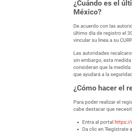
¿Cuándo es el últi
México?
De acuerdo con las autorid
último día de registro el 
vincular su línea a su CUR
Las autoridades recalcaron
sin embargo, esta medida 
consideran que la medida 
que ayudará a la seguridad
¿Cómo hacer el re
Para poder realizar el regi
cabe destacar que necesit
Entra al portal
https:/
Da clic en ‘Regístrate a