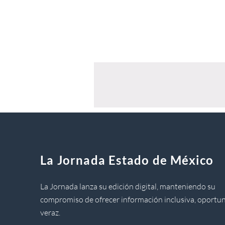
La Jornada Estado de México
La Jornada lanza su edición digital, manteniendo su
compromiso de ofrecer información inclusiva, oportun
veraz.