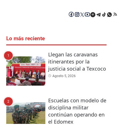
Lo más reciente
Llegan las caravanas
1
itinerantes por la
justicia social a Texcoco
Agosto 5, 2026
Escuelas con modelo de
2
disciplina militar
continúan operando en
el Edomex