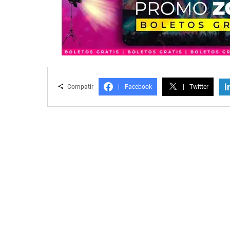
i
Compatir
|
Facebook
|
Twitter