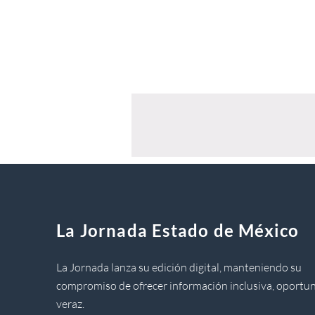
La Jornada Estado de México
La Jornada lanza su edición digital, manteniendo su
compromiso de ofrecer información inclusiva, oportun
veraz.