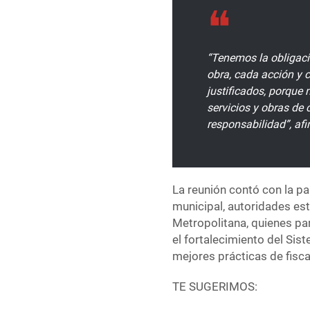
“Tenemos la obligaci
obra, cada acción y 
justificados, porque
servicios y obras de 
responsabilidad”, afi
La reunión contó con la p
municipal, autoridades est
Metropolitana, quienes pa
el fortalecimiento del Sist
mejores prácticas de fisca
TE SUGERIMOS: