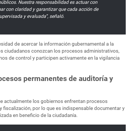
 públicos. Nuestra responsabilidad es actuar con
mar con claridad y garantizar que cada acción de
upervisada y evaluada”, señaló.
esidad de acercar la información gubernamental a la
los ciudadanos conozcan los procesos administrativos,
 de control y participen activamente en la vigilancia
ocesos permanentes de auditoría y
que actualmente los gobiernos enfrentan procesos
 fiscalización, por lo que es indispensable documentar y
izada en beneficio de la ciudadanía.