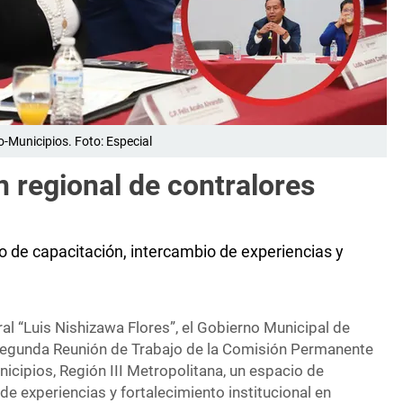
o-Municipios. Foto: Especial
n regional de contralores
o de capacitación, intercambio de experiencias y
ral “Luis Nishizawa Flores”, el Gobierno Municipal de
 segunda Reunión de Trabajo de la Comisión Permanente
icipios, Región III Metropolitana, un espacio de
de experiencias y fortalecimiento institucional en