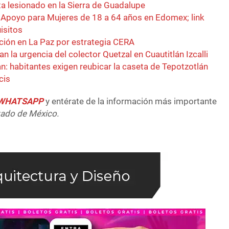
ta lesionado en la Sierra de Guadalupe
! Apoyo para Mujeres de 18 a 64 años en Edomex; link
uisitos
ción en La Paz por estrategia CERA
an la urgencia del colector Quetzal en Cuautitlán Izcalli
n: habitantes exigen reubicar la caseta de Tepotzotlán
cis
e WHATSAPP
y entérate de la información más importante
tado de México.