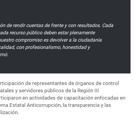
ón de rendir cuentas de frente y con resultados. Cada
cada recurso público deben estar plenamente
 nuestro compromiso es devolver a la ciudadanía
calidad, con profesionalismo, honestidad y
rmó.
articipación de representantes de órganos de control
atales y servidores públicos de la Región III
rticiparon en actividades de capacitación enfocadas en
ema Estatal Anticorrupción, la transparencia y las
lización.