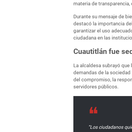
materia de transparencia, 
Durante su mensaje de bien
destacó la importancia del
garantizar el uso adecuado
ciudadana en las instituci
Cuautitlán fue se
La alcaldesa subrayó que l
demandas de la sociedad 
del compromiso, la respons
servidores públicos.
“Los ciudadanos qui