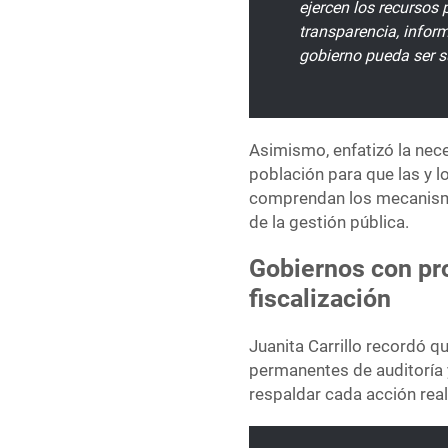
ejercen los recursos
transparencia, infor
gobierno pueda ser s
Asimismo, enfatizó la nec
población para que las y 
comprendan los mecanismos
de la gestión pública.
Gobiernos con pr
fiscalización
Juanita Carrillo recordó 
permanentes de auditoría y
respaldar cada acción real