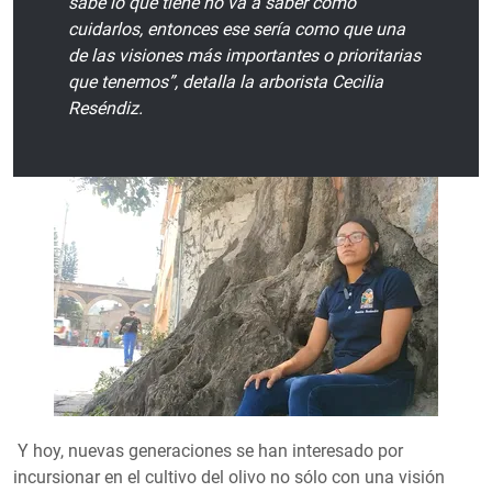
sabe lo que tiene no va a saber cómo
cuidarlos, entonces ese sería como que una
de las visiones más importantes o prioritarias
que tenemos”, detalla la arborista Cecilia
Reséndiz.
Y hoy, nuevas generaciones se han interesado por
incursionar en el cultivo del olivo no sólo con una visión