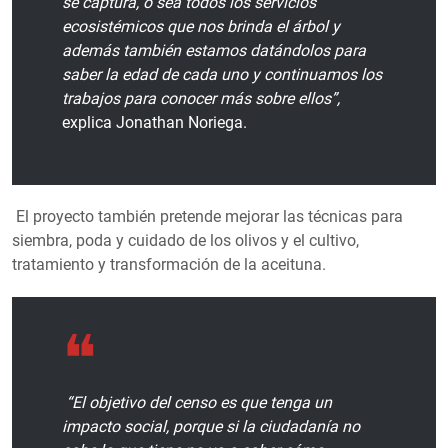
se captura, o sea todos los servicios
ecosistémicos que nos brinda el árbol y
además también estamos datándolos para
saber la edad de cada uno y continuamos los
trabajos para conocer más sobre ellos”,
explica Jonathan Noriega.
El proyecto también pretende mejorar las técnicas para
siembra, poda y cuidado de los olivos y el cultivo,
tratamiento y transformación de la aceituna.
“El objetivo del censo es que tenga un
impacto social, porque si la ciudadanía no