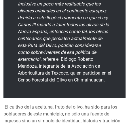
inclusive un poco más redituable que los
olivares originales en el continente europeo;
debido a esto llegó el momento en que el rey
Carlos III mandó a talar todos los olivos de la
Nueva España, entonces como tal, los olivos
centenarios que persisten actualmente de
esta Ruta del Olivo, podrían considerarse
como sobrevivientes de esa política de
exterminio”,
refiere el Biólogo Roberto
Mendoza, integrante de la Asociación de
Arboricultura de Texcoco, quien participa en el
Censo Forestal del Olivo en Chimalhuacán.
El cultivo de la aceituna, fruto del olivo, ha sido para los
pobladores de este municipio, no sólo una fuente de
ingresos sino un símbolo de identidad, historia y tradición.