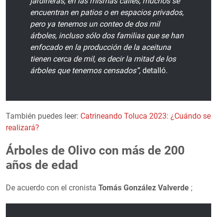
jardineras, en las mismas calles, muchos se
encuentran en patios o en espacios privados,
pero ya tenemos un conteo de dos mil
árboles, incluso sólo dos familias que se han
enfocado en la producción de la aceituna
tienen cerca de mil, es decir la mitad de los
árboles que tenemos censados”,
detalló.
También puedes leer:
Catrineando Toluca 2023: ¿Cuándo se
realizará?
Árboles de Olivo con más de 200
años de edad
De acuerdo con el cronista
Tomás González Valverde
;