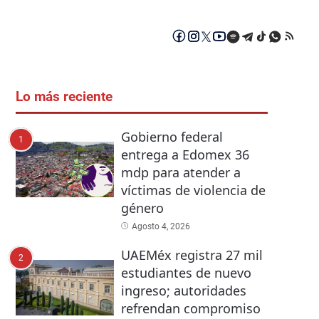
Lo más reciente
Gobierno federal
1
entrega a Edomex 36
mdp para atender a
víctimas de violencia de
género
Agosto 4, 2026
UAEMéx registra 27 mil
2
estudiantes de nuevo
ingreso; autoridades
refrendan compromiso