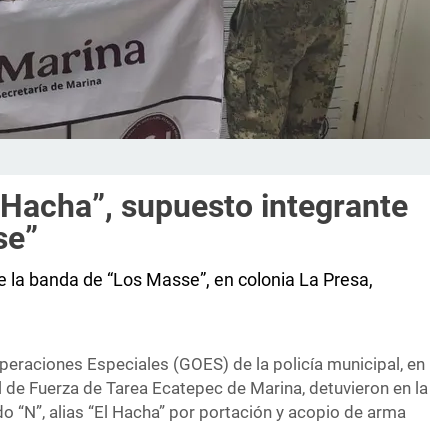
 Hacha”, supuesto integrante
se”
e la banda de “Los Masse”, en colonia La Presa,
eraciones Especiales (GOES) de la policía municipal, en
 de Fuerza de Tarea Ecatepec de Marina, detuvieron en la
o “N”, alias “El Hacha” por portación y acopio de arma