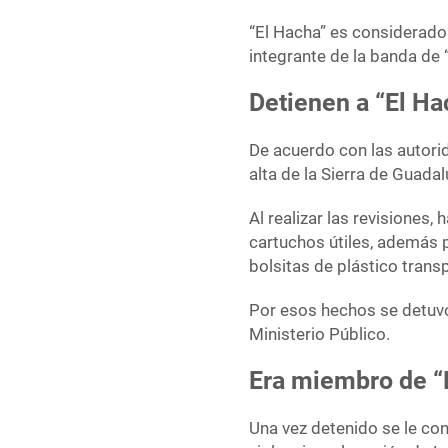
“El Hacha” es considerado 
integrante de la banda de
Detienen a “El H
De acuerdo con las autorid
alta de la Sierra de Guada
Al realizar las revisiones,
cartuchos útiles, además 
bolsitas de plástico transp
Por esos hechos se detuvo 
Ministerio Público.
Era miembro de 
Una vez detenido se le co