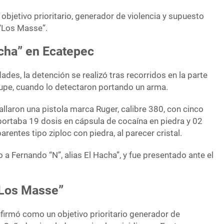
objetivo prioritario, generador de violencia y supuesto
 “Los Masse”.
acha” en Ecatepec
ades, la detención se realizó tras recorridos en la parte
lupe, cuando lo detectaron portando un arma.
 hallaron una pistola marca Ruger, calibre 380, con cinco
portaba 19 dosis en cápsula de cocaína en piedra y 02
arentes tipo ziploc con piedra, al parecer cristal.
a Fernando “N”, alias El Hacha”, y fue presentado ante el
“Los Masse”
nfirmó como un objetivo prioritario generador de