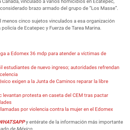
La Cañada, vinculado a varios homicidios en Ecatepec,
y considerado brazo armado del grupo de “Los Masse”.
 menos cinco sujetos vinculados a esa organización
 policía de Ecatepec y Fuerza de Tarea Marina.
ega a Edomex 36 mdp para atender a víctimas de
l estudiantes de nuevo ingreso; autoridades refrendan
celencia
ico exigen a la Junta de Caminos reparar la libre
c levantan protesta en caseta del CEM tras pactar
idades
lamadas por violencia contra la mujer en el Edomex
e WHATSAPP
y entérate de la información más importante
tado de México.