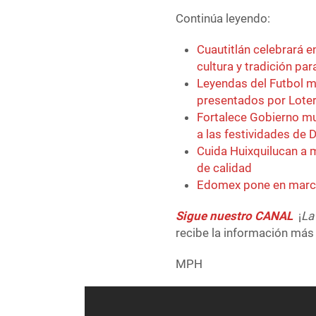
Continúa leyendo:
Cuautitlán celebrará e
cultura y tradición par
Leyendas del Futbol m
presentados por Loter
Fortalece Gobierno mu
a las festividades de 
Cuida Huixquilucan a 
de calidad
Edomex pone en march
Sigue nuestro CANAL
¡
La
recibe la información más 
MPH