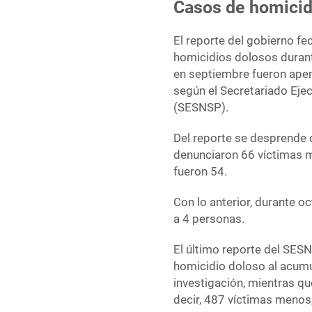
Casos de homicid
El reporte del gobierno fe
homicidios dolosos durant
en septiembre fueron apen
según el Secretariado Eje
(SESNSP).
Del reporte se desprende 
denunciaron 66 víctimas m
fueron 54.
Con lo anterior, durante oc
a 4 personas.
El último reporte del SESN
homicidio doloso al acumu
investigación, mientras qu
decir, 487 víctimas menos,