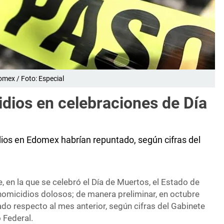
mex / Foto: Especial
dios en celebraciones de Día
dios en Edomex habrían repuntado, según cifras del
e, en la que se celebró el Día de Muertos, el Estado de
omicidios dolosos; de manera preliminar, en octubre
ado respecto al mes anterior, según cifras del Gabinete
 Federal.