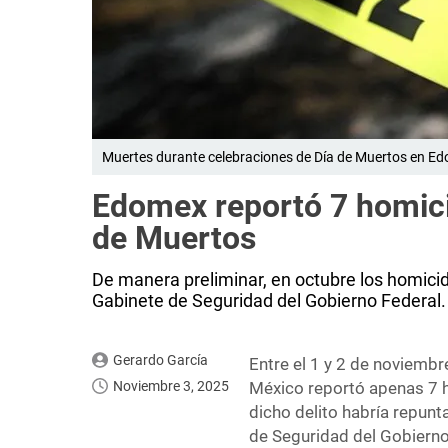
Muertes durante celebraciones de Día de Muertos en Edo
Edomex reportó 7 homici
de Muertos
De manera preliminar, en octubre los homici
Gabinete de Seguridad del Gobierno Federal.
Gerardo García
Entre el 1 y 2 de noviembr
Noviembre 3, 2025
México reportó apenas 7 h
dicho delito habría repunt
de Seguridad del Gobierno