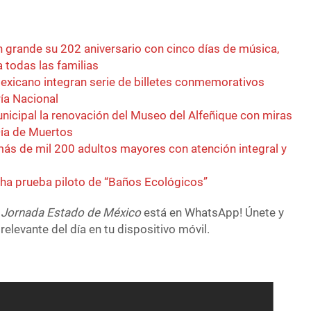
n grande su 202 aniversario con cinco días de música,
a todas las familias
exicano integran serie de billetes conmemorativos
ía Nacional
nicipal la renovación del Museo del Alfeñique con miras
Día de Muertos
más de mil 200 adultos mayores con atención integral y
a prueba piloto de “Baños Ecológicos”
 Jornada Estado de México
está en WhatsApp! Únete y
relevante del día en tu dispositivo móvil.