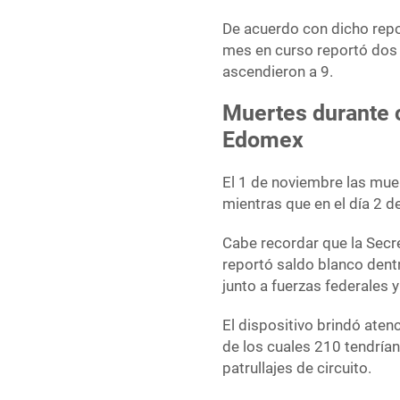
De acuerdo con dicho repo
mes en curso reportó dos 
ascendieron a 9.
Muertes durante 
Edomex
El 1 de noviembre las muer
mientras que en el día 2 
Cabe recordar que la Secr
reportó saldo blanco dentr
junto a fuerzas federales 
El dispositivo brindó ate
de los cuales 210 tendrían
patrullajes de circuito.