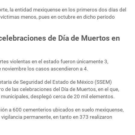
rte, la entidad mexiquense en los primeros dos días del
víctimas menos, pues en octubre en dicho período
celebraciones de Día de Muertos en
tes violentas en el estado fueron únicamente 3,
de noviembre los casos ascendieron a 4.
etaría de Seguridad del Estado de México (SSEM)
o de las celebraciones del Día de Muertos, en el que,
y municipales, desplegó cerca de 20 mil elementos.
nción a 600 cementerios ubicados en suelo mexiquense,
 vigilancia permanente, en tanto en 373 realizaron