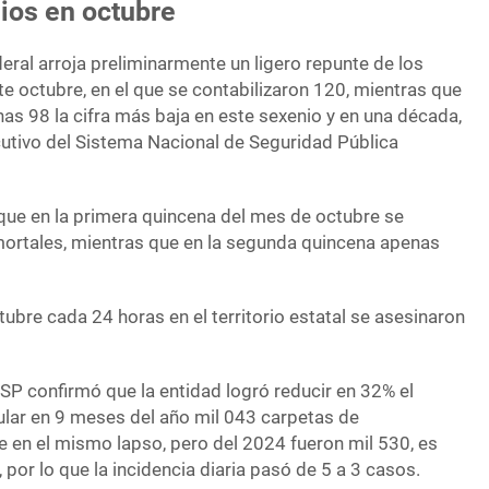
ios en octubre
deral arroja preliminarmente un ligero repunte de los
e octubre, en el que se contabilizaron 120, mientras que
as 98 la cifra más baja en este sexenio y en una década,
cutivo del Sistema Nacional de Seguridad Pública
que en la primera quincena del mes de octubre se
ortales, mientras que en la segunda quincena apenas
tubre cada 24 horas en el territorio estatal se asesinaron
SP confirmó que la entidad logró reducir en 32% el
lar en 9 meses del año mil 043 carpetas de
e en el mismo lapso, pero del 2024 fueron mil 530, es
 por lo que la incidencia diaria pasó de 5 a 3 casos.