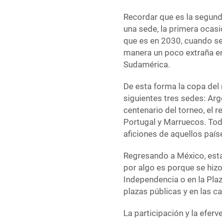
Recordar que es la segund
una sede, la primera ocasi
que es en 2030, cuando se
manera un poco extraña en 
Sudamérica.
De esta forma la copa del
siguientes tres sedes: Ar
centenario del torneo, el 
Portugal y Marruecos. Tod
aficiones de aquellos país
Regresando a México, esta 
por algo es porque se hizo 
Independencia o en la Plaz
plazas públicas y en las ca
La participación y la efer