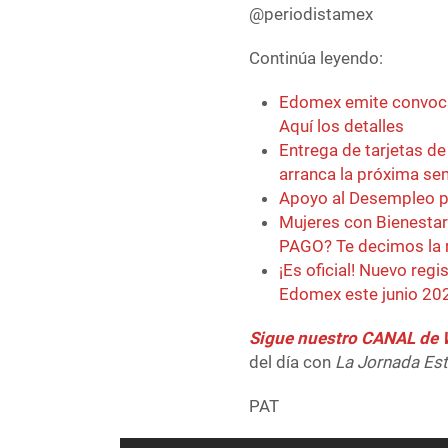
@periodistamex
Continúa leyendo:
Edomex emite convoca
Aquí los detalles
Entrega de tarjetas d
arranca la próxima s
Apoyo al Desempleo pa
Mujeres con Bienestar
PAGO? Te decimos la 
¡Es oficial! Nuevo reg
Edomex este junio 202
Sigue nuestro CANAL d
del día con
La Jornada Es
PAT