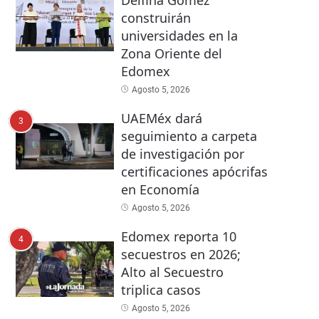
Delfina Gómez
construirán
universidades en la
Zona Oriente del
Edomex
Agosto 5, 2026
UAEMéx dará
3
seguimiento a carpeta
de investigación por
certificaciones apócrifas
en Economía
Agosto 5, 2026
Edomex reporta 10
4
secuestros en 2026;
Alto al Secuestro
triplica casos
Agosto 5, 2026