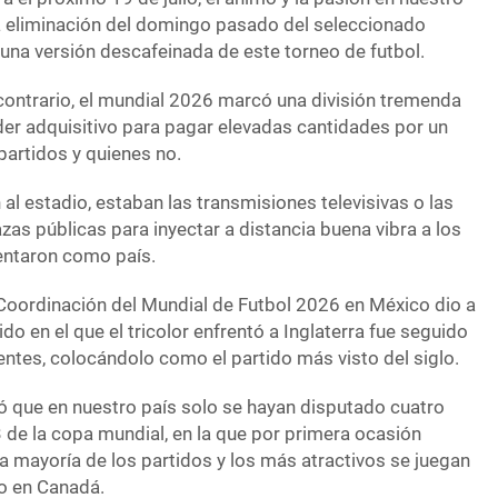
a eliminación del domingo pasado del seleccionado
una versión descafeinada de este torneo de futbol.
 contrario, el mundial 2026 marcó una división tremenda
der adquisitivo para pagar elevadas cantidades por un
partidos y quienes no.
 al estadio, estaban las transmisiones televisivas o las
zas públicas para inyectar a distancia buena vibra a los
entaron como país.
 Coordinación del Mundial de Futbol 2026 en México dio a
do en el que el tricolor enfrentó a Inglaterra fue seguido
entes, colocándolo como el partido más visto del siglo.
tió que en nuestro país solo se hayan disputado cuatro
 de la copa mundial, en la que por primera ocasión
a mayoría de los partidos y los más atractivos se juegan
to en Canadá.