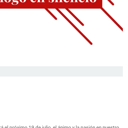
á el próximo 19 de julio, el ánimo y la pasión en nuestro