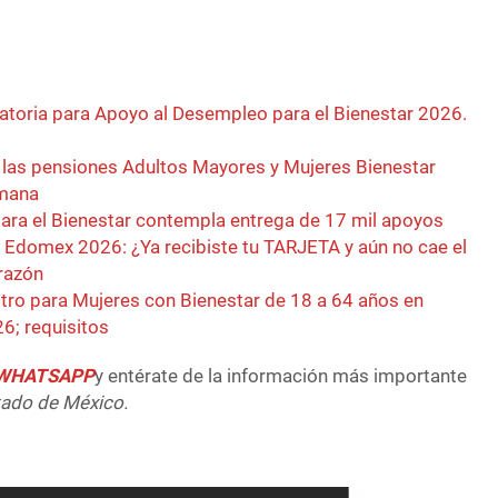
toria para Apoyo al Desempleo para el Bienestar 2026.
e las pensiones Adultos Mayores y Mujeres Bienestar
emana
ra el Bienestar contempla entrega de 17 mil apoyos
 Edomex 2026: ¿Ya recibiste tu TARJETA y aún no cae el
razón
istro para Mujeres con Bienestar de 18 a 64 años en
6; requisitos
e WHATSAPP
y entérate de la información más importante
tado de México.