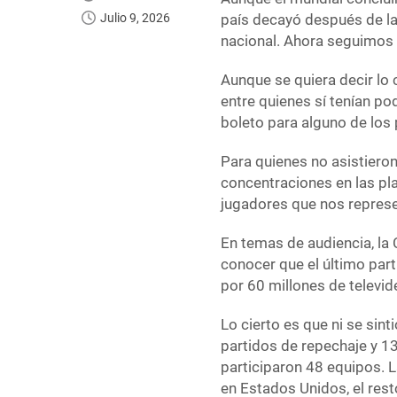
Julio 9, 2026
país decayó después de l
nacional. Ahora seguimos 
Aunque se quiera decir lo
entre quienes sí tenían po
boleto para alguno de los 
Para quienes no asistieron
concentraciones en las pla
jugadores que nos repres
En temas de audiencia, la
conocer que el último parti
por 60 millones de televid
Lo cierto es que ni se sin
partidos de repechaje y 13
participaron 48 equipos. L
en Estados Unidos, el res