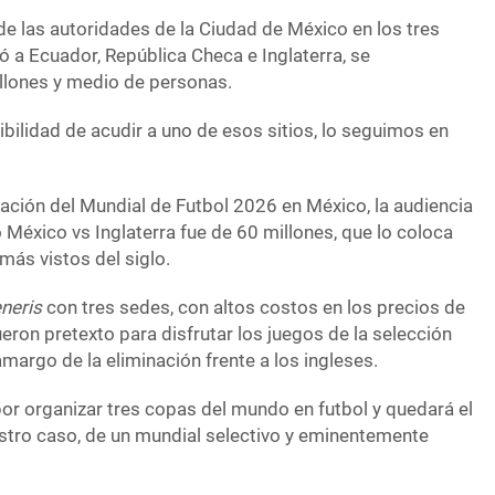
de las autoridades de la Ciudad de México en los tres
ó a Ecuador, República Checa e Inglaterra, se
llones y medio de personas.
ibilidad de acudir a uno de esos sitios, lo seguimos en
ación del Mundial de Futbol 2026 en México, la audiencia
o México vs Inglaterra fue de 60 millones, que lo coloca
más vistos del siglo.
eneris
con tres sedes, con altos costos en los precios de
ueron pretexto para disfrutar los juegos de la selección
amargo de la eliminación frente a los ingleses.
por organizar tres copas del mundo en futbol y quedará el
stro caso, de un mundial selectivo y eminentemente