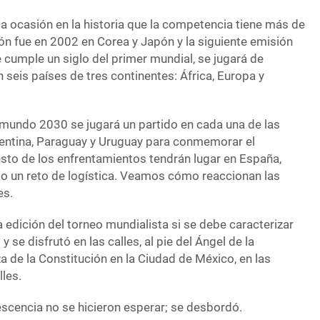
a ocasión en la historia que la competencia tiene más de
ón fue en 2002 en Corea y Japón y la siguiente emisión
 cumple un siglo del primer mundial, se jugará de
seis países de tres continentes: África, Europa y
 mundo 2030 se jugará un partido en cada una de las
gentina, Paraguay y Uruguay para conmemorar el
resto de los enfrentamientos tendrán lugar en España,
o un reto de logística. Veamos cómo reaccionan las
es.
edición del torneo mundialista si se debe caracterizar
y se disfrutó en las calles, al pie del Ángel de la
a de la Constitución en la Ciudad de México, en las
lles.
vescencia no se hicieron esperar; se desbordó.