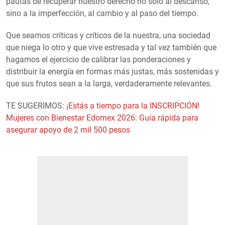
pautas de recuperar nuestro derecho no sólo al descanso,
sino a la imperfección, al cambio y al paso del tiempo.
Que seamos críticas y críticos de la nuestra, una sociedad
que niega lo otro y que vive estresada y tal vez también que
hagamos el ejercicio de calibrar las ponderaciones y
distribuir la energía en formas más justas, más sostenidas y
que sus frutos sean a la larga, verdaderamente relevantes.
TE SUGERIMOS:
¡Estás a tiempo para la INSCRIPCIÓN!
Mujeres con Bienestar Edomex 2026: Guía rápida para
asegurar apoyo de 2 mil 500 pesos