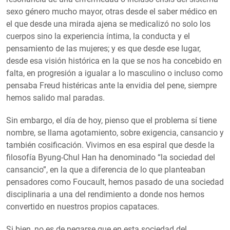
sexo género mucho mayor, otras desde el saber médico en
el que desde una mirada ajena se medicalizó no solo los
cuerpos sino la experiencia íntima, la conducta y el
pensamiento de las mujeres; y es que desde ese lugar,
desde esa visión histórica en la que se nos ha concebido en
falta, en progresión a igualar a lo masculino o incluso como
pensaba Freud histéricas ante la envidia del pene, siempre
hemos salido mal paradas.
Sin embargo, el día de hoy, pienso que el problema sí tiene
nombre, se llama agotamiento, sobre exigencia, cansancio y
también cosificación. Vivimos en esa espiral que desde la
filosofía Byung-Chul Han ha denominado “la sociedad del
cansancio”, en la que a diferencia de lo que planteaban
pensadores como Foucault, hemos pasado de una sociedad
disciplinaria a una del rendimiento a donde nos hemos
convertido en nuestros propios capataces.
Si bien, no es de negarse que en esta sociedad del