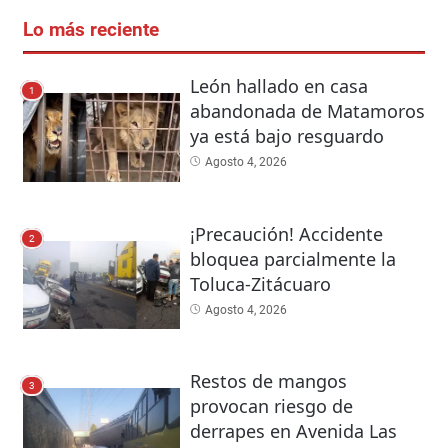
Lo más reciente
León hallado en casa
1
abandonada de Matamoros
ya está bajo resguardo
Agosto 4, 2026
¡Precaución! Accidente
2
bloquea parcialmente la
Toluca-Zitácuaro
Agosto 4, 2026
Restos de mangos
3
provocan riesgo de
derrapes en Avenida Las