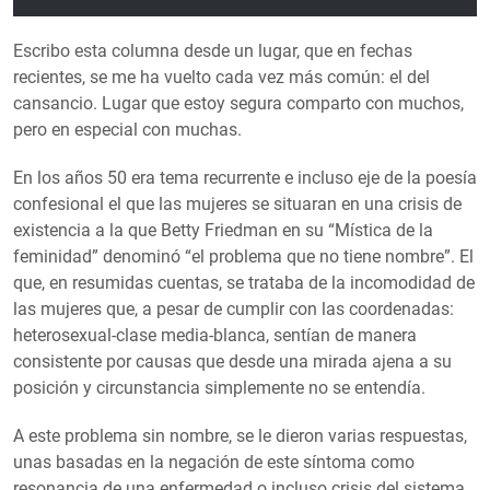
Escribo esta columna desde un lugar, que en fechas
recientes, se me ha vuelto cada vez más común: el del
cansancio. Lugar que estoy segura comparto con muchos,
pero en especial con muchas.
En los años 50 era tema recurrente e incluso eje de la poesía
confesional el que las mujeres se situaran en una crisis de
existencia a la que Betty Friedman en su “Mística de la
feminidad” denominó “el problema que no tiene nombre”. El
que, en resumidas cuentas, se trataba de la incomodidad de
las mujeres que, a pesar de cumplir con las coordenadas:
heterosexual-clase media-blanca, sentían de manera
consistente por causas que desde una mirada ajena a su
posición y circunstancia simplemente no se entendía.
A este problema sin nombre, se le dieron varias respuestas,
unas basadas en la negación de este síntoma como
resonancia de una enfermedad o incluso crisis del sistema