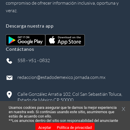
compromiso de ofrecer información inclusiva, oportuna y
veraz.
Descarga nuestra app
Contáctanos
558 - 951 - 0832
redaccion@estadodemexico.jornada.com.mx
Calle González Arratia 102, Col San Sebastián Toluca,
Estado de México CP 50000
Usamos cookies para asegurar que te damos la mejor experiencia
en nuestra web. Si continúas usando este sitio, asumiremos que
estás de acuerdo con ello.
**Los anuncios dentro del sitio son responsabilidad del anunciante
Aceptar
Política de privacidad
©
2026
, Todos los derechos reservados