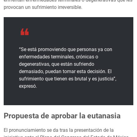
provocan un sufrimiento irreversible.
“Se está promoviendo que personas ya con
enfermedades terminales, crónicas o
degenerativas, que están sufriendo
demasiado, puedan tomar esta decisión. El
sufrimiento que tienen es brutal y es justicia”,
expresó.
Propuesta de aprobar la eutanasia
El pronunciamiento se da tras la presentación de la