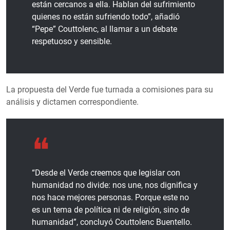
están cercanos a ella. Hablan del sufrimiento
quienes no están sufriendo todo”, añadió
“Pepe” Couttolenc, al llamar a un debate
respetuoso y sensible.
La propuesta del Verde fue turnada a comisiones para su
análisis y dictamen correspondiente.
“Desde el Verde creemos que legislar con
humanidad no divide: nos une, nos dignifica y
nos hace mejores personas. Porque este no
es un tema de política ni de religión, sino de
humanidad”, concluyó Couttolenc Buentello.