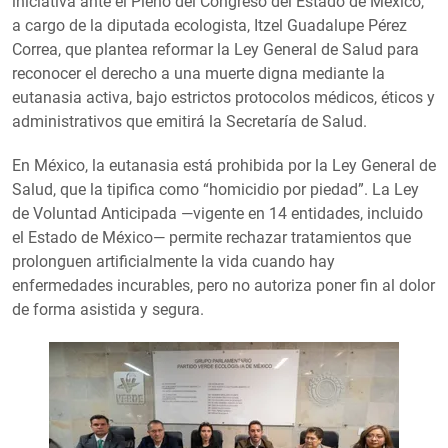
iniciativa ante el Pleno del Congreso del Estado de México,
a cargo de la diputada ecologista, Itzel Guadalupe Pérez
Correa, que plantea reformar la Ley General de Salud para
reconocer el derecho a una muerte digna mediante la
eutanasia activa, bajo estrictos protocolos médicos, éticos y
administrativos que emitirá la Secretaría de Salud.
En México, la eutanasia está prohibida por la Ley General de
Salud, que la tipifica como “homicidio por piedad”. La Ley
de Voluntad Anticipada —vigente en 14 entidades, incluido
el Estado de México— permite rechazar tratamientos que
prolonguen artificialmente la vida cuando hay
enfermedades incurables, pero no autoriza poner fin al dolor
de forma asistida y segura.