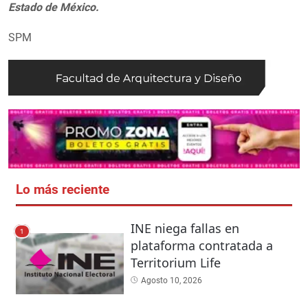
Estado de México.
SPM
Lo más reciente
INE niega fallas en
1
plataforma contratada a
Territorium Life
Agosto 10, 2026