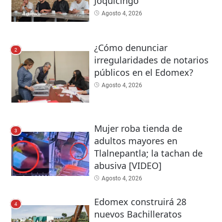
Joquicingo
Agosto 4, 2026
¿Cómo denunciar
2
irregularidades de notarios
públicos en el Edomex?
Agosto 4, 2026
Mujer roba tienda de
3
adultos mayores en
Tlalnepantla; la tachan de
abusiva [VIDEO]
Agosto 4, 2026
Edomex construirá 28
4
nuevos Bachilleratos