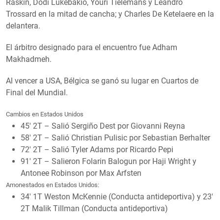
Raskin, Dodi Lukebakio, Youri Tielemans y Leandro
Trossard en la mitad de cancha; y Charles De Ketelaere en la
delantera.
El árbitro designado para el encuentro fue Adham
Makhadmeh.
Al vencer a USA, Bélgica se ganó su lugar en Cuartos de
Final del Mundial.
Cambios en Estados Unidos
45′ 2T – Salió Sergiño Dest por Giovanni Reyna
58′ 2T – Salió Christian Pulisic por Sebastian Berhalter
72′ 2T – Salió Tyler Adams por Ricardo Pepi
91′ 2T – Salieron Folarin Balogun por Haji Wright y
Antonee Robinson por Max Arfsten
Amonestados en Estados Unidos:
34′ 1T Weston McKennie (Conducta antideportiva) y 23′
2T Malik Tillman (Conducta antideportiva)