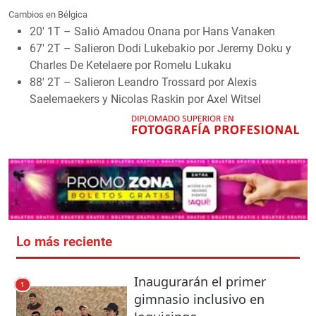
Cambios en Bélgica
20′ 1T – Salió Amadou Onana por Hans Vanaken
67′ 2T – Salieron Dodi Lukebakio por Jeremy Doku y
Charles De Ketelaere por Romelu Lukaku
88′ 2T – Salieron Leandro Trossard por Alexis
Saelemaekers y Nicolas Raskin por Axel Witsel
Lo más reciente
Inaugurarán el primer
1
gimnasio inclusivo en