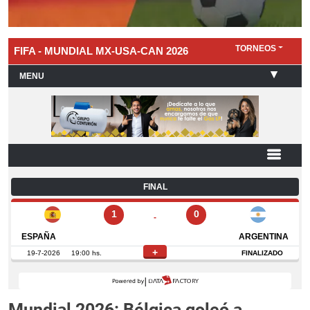
Mundial 2026: Bélgica goleó a