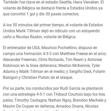
También fue clave en el estadio Seattle, Hans Vanaken. El
volante de Bélgica se destacó frente a Estados Unidos ya
que convirtió 1 gol y dio 30 pases correctos.
A los 50 minutos del primer tiempo, el volante de Estados
Unidos Malik Tillman dejó en ridículo con un estupendo
caño a Nicolas Raskin, volante de Bélgica.
El entrenador de USA, Mauricio Pochettino, dispuso en
campo una formación 4-3-3 con Matthew Freese en el arco;
Alexander Freeman, Chris Richards, Tim Ream y Antonee
Robinson en la línea defensiva; Weston McKennie, Tyler
Adams y Malik Tillman en el medio; y Sergiño Dest, Folarin
Balogun y Christian Pulisic en el ataque.
Por su parte, los conducidos por Rudi García se plantaron
con una estrategia 4-5-1 con Thibaut Courtois bajo los tres
palos; Timothy Castagne, Nathan Ngoy, Brandon Mechele y
Maxim De Cuyper en defensa; Amadou Onana, Nicolas