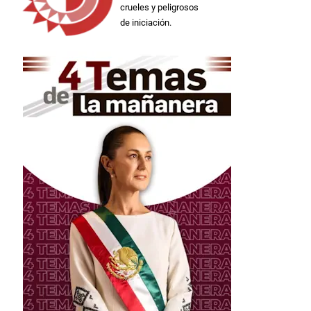
crueles y peligrosos
de iniciación.