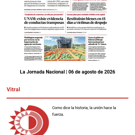
La Jornada Nacional | 06 de agosto de 2026
Vitral
Como dice la historia; la unión hace la
fuerza.