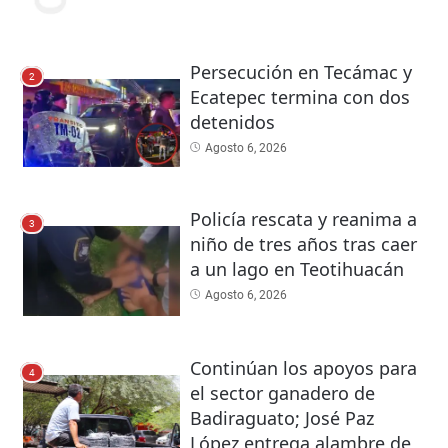
Persecución en Tecámac y
2
Ecatepec termina con dos
detenidos
Agosto 6, 2026
Policía rescata y reanima a
3
niño de tres años tras caer
a un lago en Teotihuacán
Agosto 6, 2026
Continúan los apoyos para
4
el sector ganadero de
Badiraguato; José Paz
López entrega alambre de