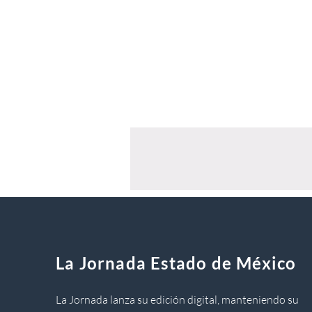
La Jornada Estado de México
La Jornada lanza su edición digital, manteniendo su