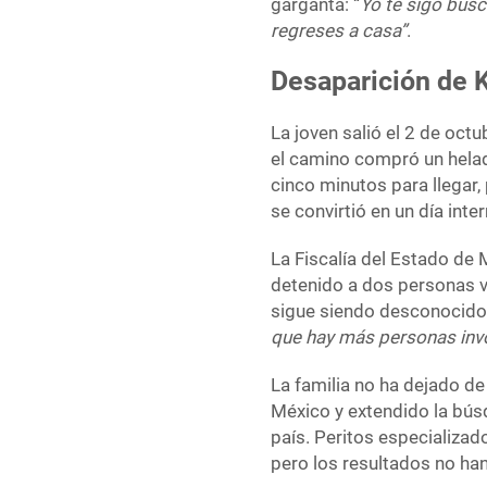
garganta: “
Yo te sigo busc
regreses a casa”
.
Desaparición de 
La joven salió el 2 de oc
el camino compró un helad
cinco minutos para llegar,
se convirtió en un día int
La Fiscalía del Estado de 
detenido a dos personas v
sigue siendo desconocido
que hay más personas inv
La familia no ha dejado de
México y extendido la búsq
país. Peritos especializad
pero los resultados no ha