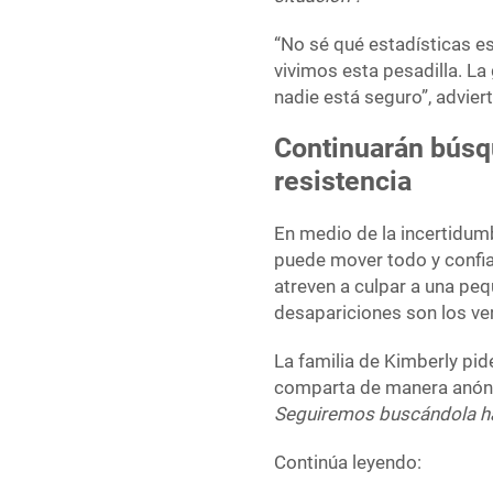
“No sé qué estadísticas 
vivimos esta pesadilla. La
nadie está seguro”, advier
Continuarán búsq
resistencia
En medio de la incertidumbr
puede mover todo y confia
atreven a culpar a una pe
desapariciones son los v
La familia de Kimberly pide
comparta de manera anónim
Seguiremos buscándola ha
Continúa leyendo: