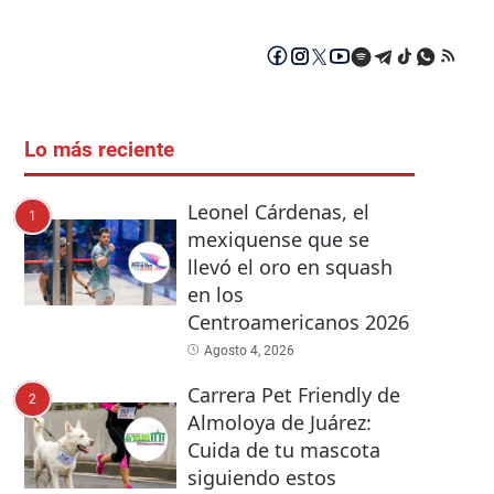
Lo más reciente
Leonel Cárdenas, el
1
mexiquense que se
llevó el oro en squash
en los
Centroamericanos 2026
Agosto 4, 2026
Carrera Pet Friendly de
2
Almoloya de Juárez:
Cuida de tu mascota
siguiendo estos