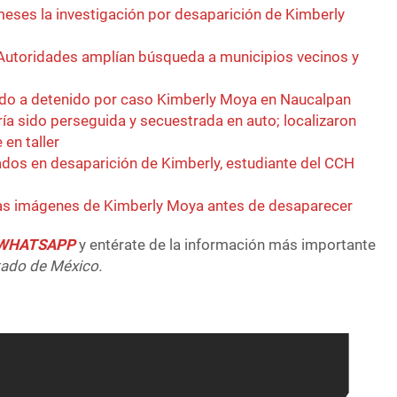
meses la investigación por desaparición de Kimberly
Autoridades amplían búsqueda a municipios vecinos y
ado a detenido por caso Kimberly Moya en Naucalpan
ía sido perseguida y secuestrada en auto; localizaron
 en taller
ados en desaparición de Kimberly, estudiante del CCH
mas imágenes de Kimberly Moya antes de desaparecer
e WHATSAPP
y entérate de la información más importante
tado de México.