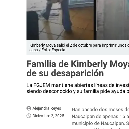
Kimberly Moya salió el 2 de octubre para imprimir unos
casa / Foto: Especial
Familia de Kimberly Moy
de su desaparición
La FGJEM mantiene abiertas líneas de invest
siendo desconocido y su familia pide ayuda p
Alejandra Reyes
Han pasado dos meses des
Diciembre 2, 2025
Naucalpan de apenas 16 añ
municipio de Naucalpan. S