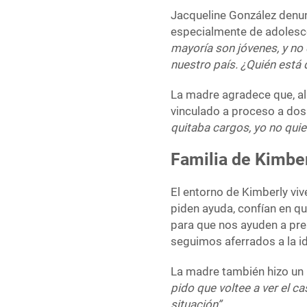
Jacqueline González denun
especialmente de adolesc
mayoría son jóvenes, y no
nuestro país. ¿Quién está
La madre agradece que, al
vinculado a proceso a dos 
quitaba cargos, yo no quie
Familia de Kimber
El entorno de Kimberly viv
piden ayuda, confían en q
para que nos ayuden a pre
seguimos aferrados a la id
La madre también hizo un 
pido que voltee a ver el c
situación”.