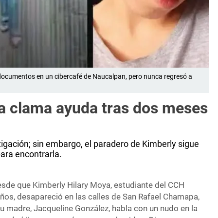
 documentos en un cibercafé de Naucalpan, pero nunca regresó a
a clama ayuda tras dos meses
igación; sin embargo, el paradero de Kimberly sigue
ara encontrarla.
de que Kimberly Hilary Moya, estudiante del CCH
os, desapareció en las calles de San Rafael Chamapa,
u madre, Jacqueline González, habla con un nudo en la