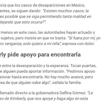
cia que los casos de desapariciones en México,
entes, se siguen dando:
“Existen muchos casos; la
 es posible que se siga permitiendo tanta maldad en
 dejando que esto ocurra?”
.
 menos en este caso, las autoridades hayan actuado y
sujetos, pero insiste en que no basta.
“Si fuera por mí, yo
ro venganza, solo quiero a mi niña”,
expresa con dolor.
ly pide apoyo para encontrarla
e entre la desesperación y la esperanza. Tocan puertas,
ue alguien pueda aportar información. “Pedimos apoyo
sionar hasta encontrarla. No hay mucho avance, pero
ea de que alguien sabe algo”, señala la familia.
llamado directo a la gobernadora Delfina Gómez:
“Le
aso de Kimberly, que nos apoye y haga algo en esta