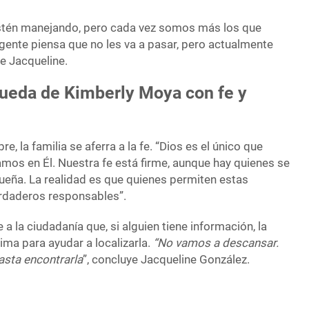
estén manejando, pero cada vez somos más los que
 gente piensa que no les va a pasar, pero actualmente
te Jacqueline.
ueda de Kimberly Moya con fe y
e, la familia se aferra a la fe. “Dios es el único que
mos en Él. Nuestra fe está firme, aunque hay quienes se
queña. La realidad es que quienes permiten estas
erdaderos responsables”.
 a la ciudadanía que, si alguien tiene información, la
a para ayudar a localizarla.
“No vamos a descansar.
sta encontrarla
”, concluye Jacqueline González.