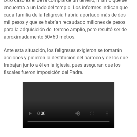
Otro caso es el de la compra de un terreno, mismo que se
encuentra a un lado del templo. Los informes indican que
cada familia de la feligresía habría aportado más de dos
mil pesos y que se habrían recaudado millones de pesos
para la adquisición del terreno amplio, pero resultó ser de
aproximadamente 50×60 metros.
Ante esta situación, los feligreses exigieron se tomarán
acciones y pidieron la destitución del párroco y de los que
trabajan junto a él en la iglesia, pues aseguran que los
fiscales fueron imposición del Padre.