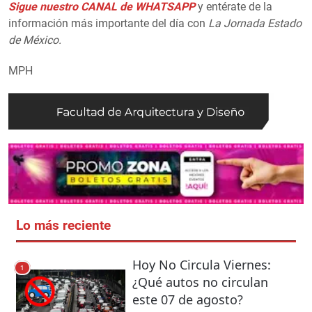
Sigue nuestro CANAL de WHATSAPP
y entérate de la
información más importante del día con
La Jornada Estado
de México.
MPH
Lo más reciente
Hoy No Circula Viernes:
1
¿Qué autos no circulan
este 07 de agosto?