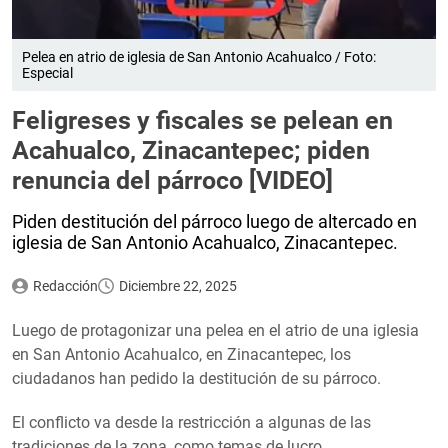
Pelea en atrio de iglesia de San Antonio Acahualco / Foto:
Especial
Feligreses y fiscales se pelean en
Acahualco, Zinacantepec; piden
renuncia del párroco [VIDEO]
Piden destitución del párroco luego de altercado en
iglesia de San Antonio Acahualco, Zinacantepec.
Redacción
Diciembre 22, 2025
Luego de protagonizar una pelea en el atrio de una iglesia
en San Antonio Acahualco, en Zinacantepec, los
ciudadanos han pedido la destitución de su párroco.
El conflicto va desde la restricción a algunas de las
tradiciones de la zona, como temas de lucro.