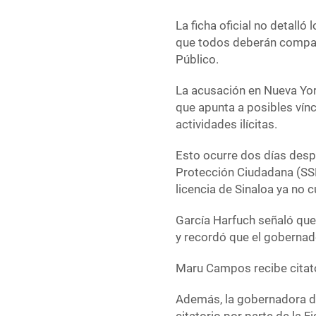
La ficha oficial no detall
que todos deberán compare
Público.
La acusación en Nueva Yor
que apunta a posibles vínc
actividades ilícitas.
Esto ocurre dos días despu
Protección Ciudadana (SSP
licencia de Sinaloa ya no 
García Harfuch señaló que
y recordó que el gobernado
Maru Campos recibe citat
Además, la gobernadora d