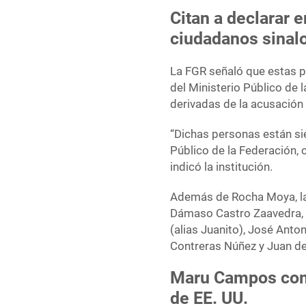
Citan a declarar 
ciudadanos sinal
La FGR señaló que estas p
del Ministerio Público de 
derivadas de la acusación
“Dichas personas están sie
Público de la Federación, 
indicó la institución.
Además de Rocha Moya, la 
Dámaso Castro Zaavedra, 
(alias Juanito), José Anton
Contreras Núñez y Juan d
Maru Campos com
de EE. UU.