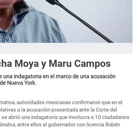
Rocha Moya y Maru Campos
re una indagatoria en el marco de una acusación
r de Nueva York.
rmativa, autoridades mexicanas confirmaron que en el
elativas a la acusación presentada ante la Corte del
, se abrió una indagatoria que involucra a 10 ciudadanos
naloa, entre ellos el gobernador con licencia Rubén