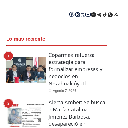
Lo más reciente
Coparmex refuerza
1
estrategia para
formalizar empresas y
negocios en
Nezahualcóyotl
Agosto 7, 2026
Alerta Amber: Se busca
2
a María Catalina
Jiménez Barbosa,
desapareció en