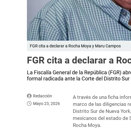
FGR cita a declarar a Rocha Moya y Maru Campos
FGR cita a declarar a 
La Fiscalía General de la República (FGR) ab
formal radicada ante la Corte del Distrito Su
Redacción
A través de una ficha info
Mayo 23, 2026
marco de las diligencias r
Distrito Sur de Nueva York
mexicanos del estado de Si
Rocha Moya.