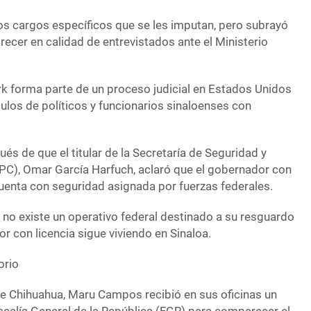
ó los cargos específicos que se les imputan, pero subrayó
cer en calidad de entrevistados ante el Ministerio
k forma parte de un proceso judicial en Estados Unidos
ulos de políticos y funcionarios sinaloenses con
és de que el titular de la Secretaría de Seguridad y
C), Omar García Harfuch, aclaró que el gobernador con
cuenta con seguridad asignada por fuerzas federales.
 no existe un operativo federal destinado a su resguardo
r con licencia sigue viviendo en Sinaloa.
orio
e Chihuahua, Maru Campos recibió en sus oficinas un