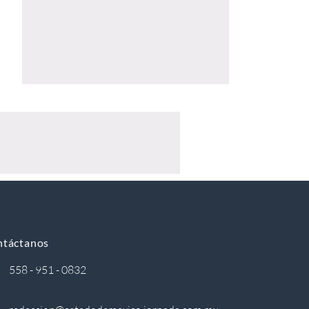
ntáctanos
558 - 951 - 0832