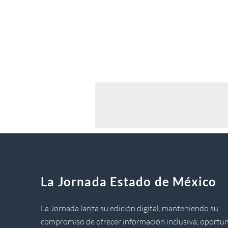
La Jornada Estado de México
La Jornada lanza su edición digital, manteniendo su
compromiso de ofrecer información inclusiva, oportun