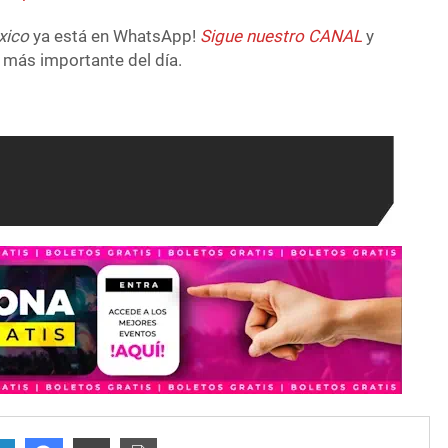
xico
ya está en WhatsApp!
Sigue nuestro CANAL
y
 más importante del día.