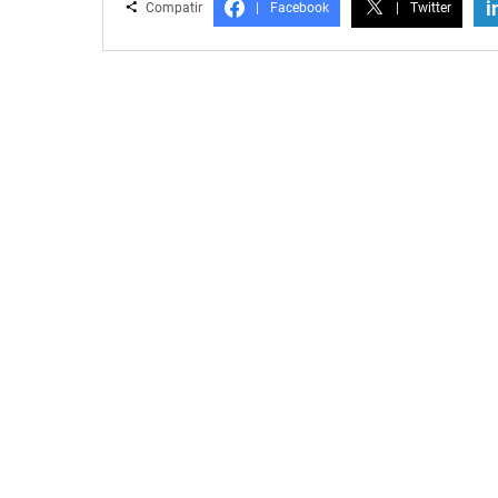
i
Compatir
|
Facebook
|
Twitter