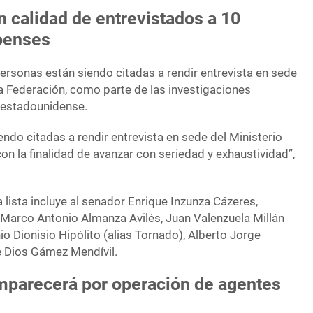
en calidad de entrevistados a 10
oenses
ersonas están siendo citadas a rendir entrevista en sede
la Federación, como parte de las investigaciones
 estadounidense.
ndo citadas a rendir entrevista en sede del Ministerio
con la finalidad de avanzar con seriedad y exhaustividad”,
lista incluye al senador Enrique Inzunza Cázeres,
Marco Antonio Almanza Avilés, Juan Valenzuela Millán
io Dionisio Hipólito (alias Tornado), Alberto Jorge
e Dios Gámez Mendívil.
parecerá por operación de agentes