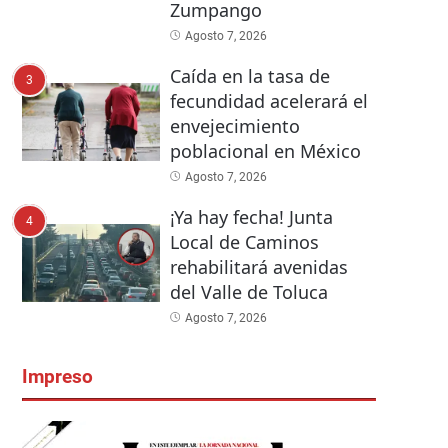
Zumpango
Agosto 7, 2026
Caída en la tasa de
3
fecundidad acelerará el
envejecimiento
poblacional en México
Agosto 7, 2026
¡Ya hay fecha! Junta
4
Local de Caminos
rehabilitará avenidas
del Valle de Toluca
Agosto 7, 2026
Impreso