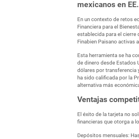
mexicanos en EE.
En un contexto de retos ec
Financiera para el Bienest
establecida para el cierre
Finabien Paisano activas a
Esta herramienta se ha co
de dinero desde Estados U
dólares por transferencia 
ha sido calificada por la
alternativa más económica
Ventajas competi
El éxito de la tarjeta no s
financieras que otorga a lo
Depósitos mensuales: Hast