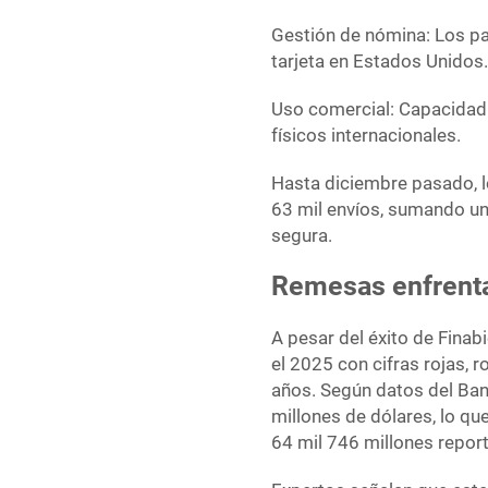
Gestión de nómina: Los pa
tarjeta en Estados Unidos
Uso comercial: Capacidad 
físicos internacionales.
Hasta diciembre pasado, l
63 mil envíos, sumando un
segura.
Remesas enfrenta
A pesar del éxito de Fina
el 2025 con cifras rojas,
años. Según datos del Ban
millones de dólares, lo q
64 mil 746 millones repor