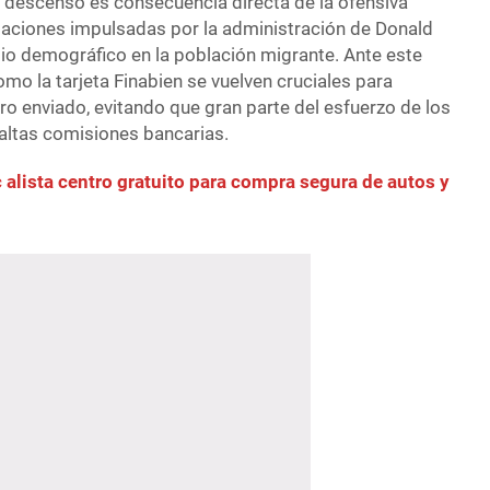
 descenso es consecuencia directa de la ofensiva
rtaciones impulsadas por la administración de Donald
o demográfico en la población migrante. Ante este
mo la tarjeta Finabien se vuelven cruciales para
ero enviado, evitando que gran parte del esfuerzo de los
 altas comisiones bancarias.
 alista centro gratuito para compra segura de autos y