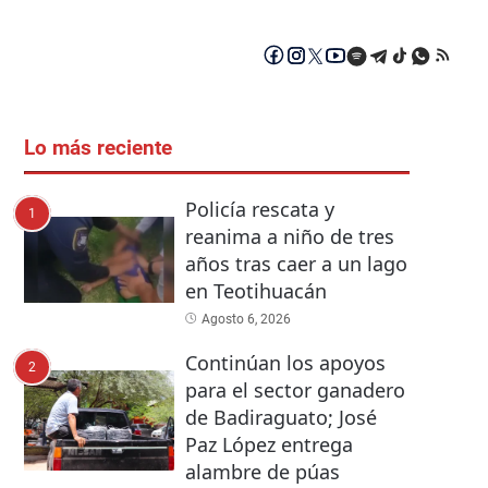
Lo más reciente
Policía rescata y
1
reanima a niño de tres
años tras caer a un lago
en Teotihuacán
Agosto 6, 2026
Continúan los apoyos
2
para el sector ganadero
de Badiraguato; José
Paz López entrega
alambre de púas