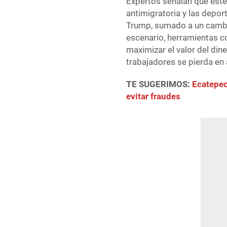
Expertos señalan que este
antimigratoria y las depo
Trump, sumado a un cambi
escenario, herramientas co
maximizar el valor del din
trabajadores se pierda en
TE SUGERIMOS:
Ecatepec
evitar fraudes