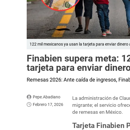
122 mil mexicanos ya usan la tarjeta para enviar dinero
Finabien supera meta: 1
tarjeta para enviar diner
Remesas 2026: Ante caída de ingresos, Finab
Pepe.Abadiano
La administración de Clau
Febrero 17, 2026
migrante; el servicio ofre
de remesas en México.
Tarjeta Finabien 