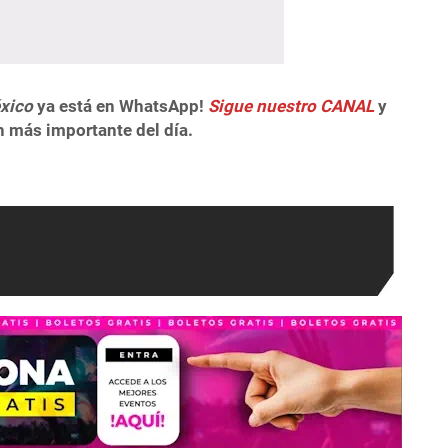
xico
ya está en WhatsApp!
Sigue nuestro CANAL
y
n más importante del día.