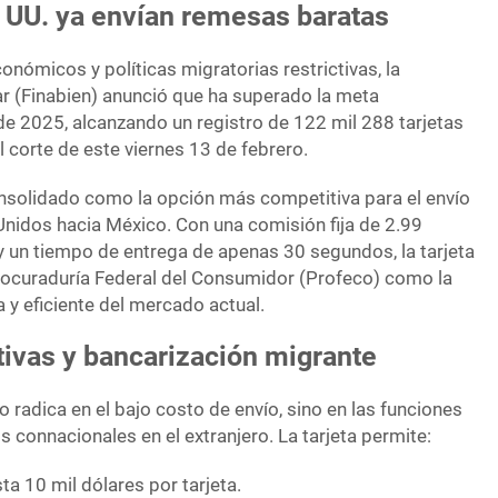
 UU. ya envían remesas baratas
onómicos y políticas migratorias restrictivas, la
ar (Finabien) anunció que ha superado la meta
 de 2025, alcanzando un registro de 122 mil 288 tarjetas
l corte de este viernes 13 de febrero.
nsolidado como la opción más competitiva para el envío
nidos hacia México. Con una comisión fija de 2.99
y un tiempo de entrega de apenas 30 segundos, la tarjeta
 Procuraduría Federal del Consumidor (Profeco) como la
 y eficiente del mercado actual.
tivas y bancarización migrante
olo radica en el bajo costo de envío, sino en las funciones
s connacionales en el extranjero. La tarjeta permite:
a 10 mil dólares por tarjeta.