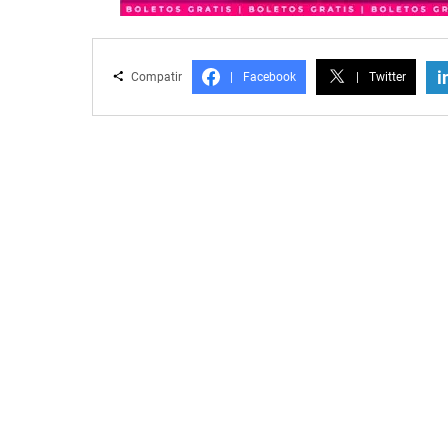
i
Compatir
|
Facebook
|
Twitter