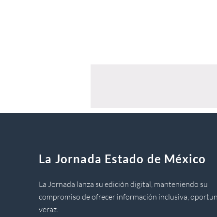
La Jornada Estado de México
La Jornada lanza su edición digital, manteniendo su
compromiso de ofrecer información inclusiva, oportun
veraz.