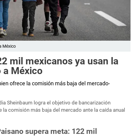
 a México
22 mil mexicanos ya usan la
o a México
ien ofrece la comisión más baja del mercado-
dia Sheinbaum logra el objetivo de bancarización
ce la comisión más baja del mercado ante la caída anual
Paisano supera meta: 122 mil