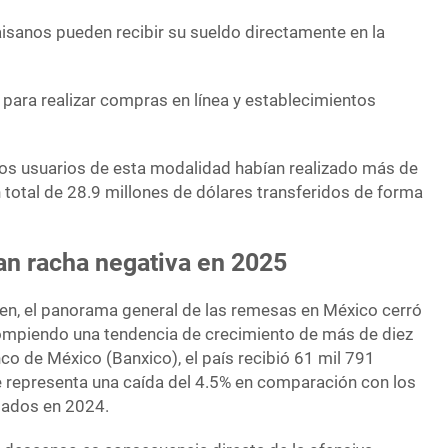
isanos pueden recibir su sueldo directamente en la
.
para realizar compras en línea y establecimientos
os usuarios de esta modalidad habían realizado más de
 total de 28.9 millones de dólares transferidos de forma
n racha negativa en 2025
bien, el panorama general de las remesas en México cerró
 rompiendo una tendencia de crecimiento de más de diez
co de México (Banxico), el país recibió 61 mil 791
ue representa una caída del 4.5% en comparación con los
tados en 2024.