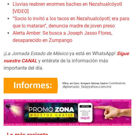
Lluvias reabren enormes baches en Nezahualcóyotl
[VIDEO]
“Socio lo invitó a los tacos en Nezahualcóyotl; era para
que lo mataran”, denuncia madre de joven preso
Alerta Amber: Se busca a Joseph Jasso Flores,
desaparecido en Zumpango
¡
La Jornada Estado de México
ya está en WhatsApp!
Sigue
nuestro CANAL
y entérate de la información más
importante del día.
Lo más reciente