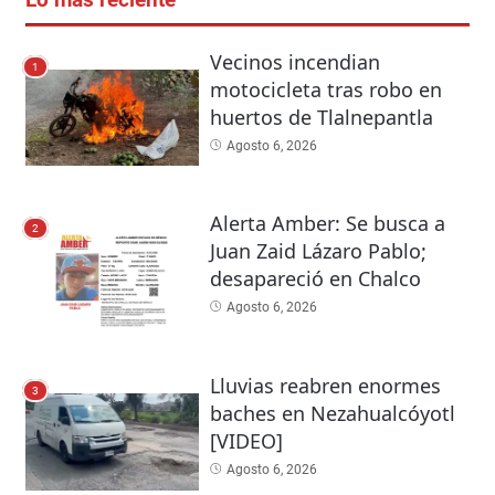
Vecinos incendian
1
motocicleta tras robo en
huertos de Tlalnepantla
Agosto 6, 2026
Alerta Amber: Se busca a
2
Juan Zaid Lázaro Pablo;
desapareció en Chalco
Agosto 6, 2026
Lluvias reabren enormes
3
baches en Nezahualcóyotl
[VIDEO]
Agosto 6, 2026