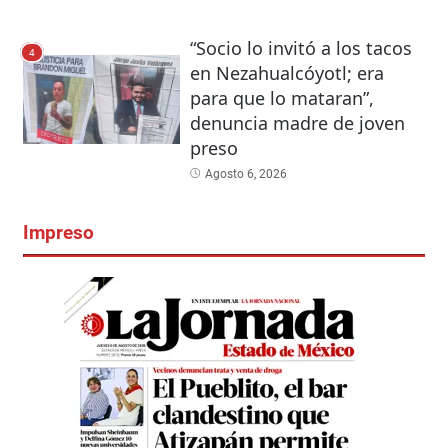
“Socio lo invitó a los tacos
4
en Nezahualcóyotl; era
para que lo mataran”,
denuncia madre de joven
preso
Agosto 6, 2026
Impreso