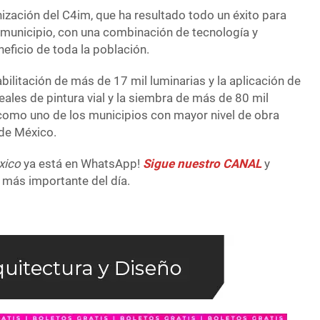
ización del C4im, que ha resultado todo un éxito para
l municipio, con una combinación de tecnología y
eneficio de toda la población.
bilitación de más de 17 mil luminarias y la aplicación de
ales de pintura vial y la siembra de más de 80 mil
como uno de los municipios con mayor nivel de obra
 de México.
xico
ya está en WhatsApp!
Sigue nuestro CANAL
y
 más importante del día.