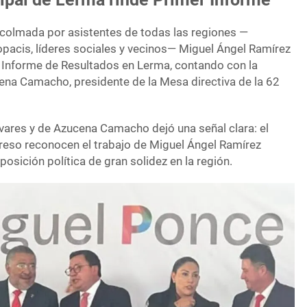
 colmada por asistentes de todas las regiones —
pacis, líderes sociales y vecinos— Miguel Ángel Ramírez
 Informe de Resultados en Lerma, contando con la
na Camacho, presidente de la Mesa directiva de la 62
ivares y de Azucena Camacho dejó una señal clara: el
greso reconocen el trabajo de Miguel Ángel Ramírez
posición política de gran solidez en la región.