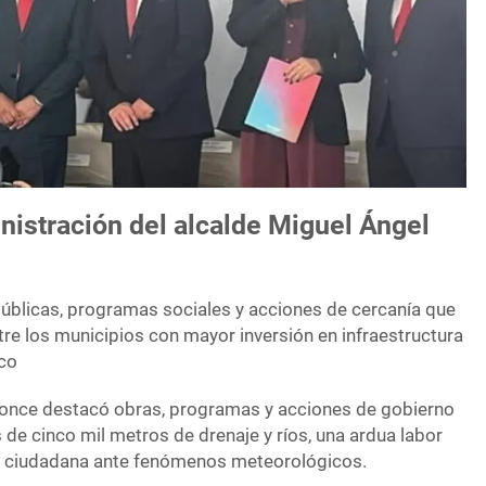
nistración del alcalde Miguel Ángel
públicas, programas sociales y acciones de cercanía que
re los municipios con mayor inversión en infraestructura
ico
Ponce destacó obras, programas y acciones de gobierno
de cinco mil metros de drenaje y ríos, una ardua labor
n ciudadana ante fenómenos meteorológicos.