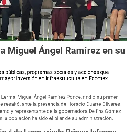
 a Miguel Ángel Ramírez en su
as públicas, programas sociales y acciones que
mayor inversión en infraestructura en Edomex.
e Lerma, Miguel Ángel Ramírez Ponce, rindió su primer
 resaltó, ante la presencia de Horacio Duarte Olivares,
ierno y representante de la gobernadora Delfina Gómez
n la población ha sido el pilar de su administración.
ipal de Lerma rinde Primer Informe