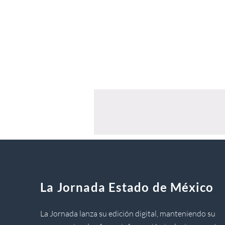
La Jornada Estado de México
La Jornada lanza su edición digital, manteniendo su