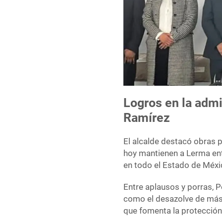
Logros en la admi
Ramírez
El alcalde destacó obras 
hoy mantienen a Lerma ent
en todo el Estado de Méx
Entre aplausos y porras, 
como el desazolve de más 
que fomenta la protecció