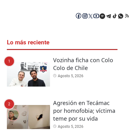
Lo más reciente
Vozinha ficha con Colo
1
Colo de Chile
Agosto 5, 2026
Agresión en Tecámac
2
por homofobia; víctima
teme por su vida
Agosto 5, 2026