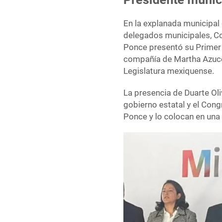
En la explanada municipal
delegados municipales, Co
Ponce presentó su Primer
compañía de Martha Azuce
Legislatura mexiquense.
La presencia de Duarte Ol
gobierno estatal y el Con
Ponce y lo colocan en una 