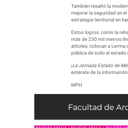
También resaltó la modern
mejorar la seguridad en e
estrategia territorial en b
Estos logros, como la reha
más de 230 mil metros line
árboles, colocan a Lerma 
pública de todo el estado
¡
La Jornada Estado de Mé
entérate de la información
MPH