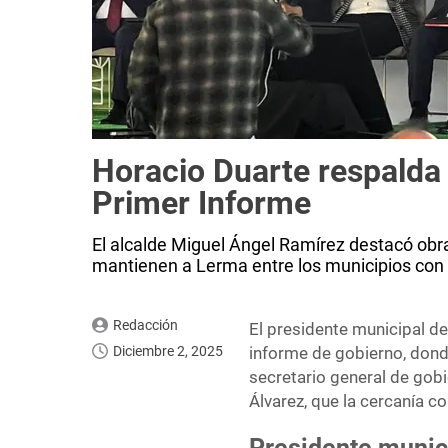
Horacio Duarte respalda
Primer Informe
El alcalde Miguel Ángel Ramírez destacó obr
mantienen a Lerma entre los municipios con 
Redacción
El presidente municipal d
Diciembre 2, 2025
informe de gobierno, donde
secretario general de gob
Álvarez, que la cercanía co
Presidente munic