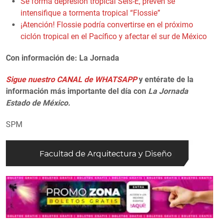
Se forma depresión tropical Seis-E, prevén se
intensifique a tormenta tropical “Flossie”
¡Atención! Flossie podría convertirse en el próximo
ciclón tropical en el Pacífico y afectar el sur de México
Con información de: La Jornada
Sigue nuestro CANAL de WHATSAPP
y entérate de la
información más importante del día con
La Jornada
Estado de México.
SPM