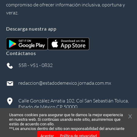
compromiso de ofrecer información inclusiva, oportuna y
veraz.
Descarga nuestra app
Contáctanos
558 - 951 - 0832
redaccion@estadodemexico.jornada.com.mx
Calle González Arratia 102, Col San Sebastián Toluca,
Estado de México CP 50000
Usamos cookies para asegurar que te damos la mejor experiencia
en nuestra web. Si continúas usando este sitio, asumiremos que
estás de acuerdo con ello.
**Los anuncios dentro del sitio son responsabilidad del anunciante
Aceptar
Política de privacidad
©
2026
, Todos los derechos reservados