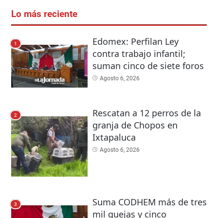
Lo más reciente
Edomex: Perfilan Ley
1
contra trabajo infantil;
suman cinco de siete foros
Agosto 6, 2026
Rescatan a 12 perros de la
2
granja de Chopos en
Ixtapaluca
Agosto 6, 2026
Suma CODHEM más de tres
3
mil quejas y cinco