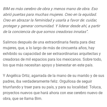
BIM es más cerebro de obra y menos mano de obra. Eso
abrió puertas para muchas mujeres. Creo en la equidad.
Creo en abrazar la feminidad y usarla a favor de: cuidar,
proteger y generar comunidad. Y liderar desde ahí, a partir
de la conciencia de que somos creadoras innatas”.
Salimos después de una extraordinaria fiesta para diez
mujeres, que, a lo largo de más de cincuenta años, hay
exhibido su capacidad de ser extraordinarias arquitectas y
creadoras de mil espacios para los mexicanos. Sobre todo,
los que más necesitan apoyo y bienestar en este país.
Y Angélica Ortiz, agarrada de la mano de su marido y de sus
padres, iba verdaderamente feliz. Orgullosa de seguir
triunfando y traer para su país, y para su localidad: Toluca,
proyectos nuevos que hará ahora con ese cerebro nuevo de
obra, que se llama Bim.