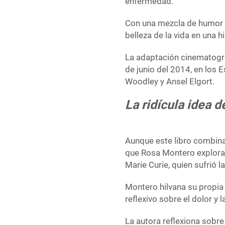
enfermedad.
Con una mezcla de humor y 
belleza de la vida en una hi
La adaptación cinematográ
de junio del 2014, en los
Woodley y Ansel Elgort.
La ridícula idea d
Aunque este libro combina 
que Rosa Montero explora l
Marie Curie, quien sufrió 
Montero hilvana su propia 
reflexivo sobre el dolor y la
La autora reflexiona sobre l