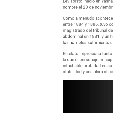
Lev Tolstói nació en Yásna
nombre el 20 de noviemb
Como a menudo acontece e
entre 1884 y 1886, tuvo co
magistrado del tribunal de
abdominal en 1881; y un he
los horribles sufrimientos
El relato impresionó tanto
la que el personaje princip
intachable probidad en su 
afabilidad y una clara afici