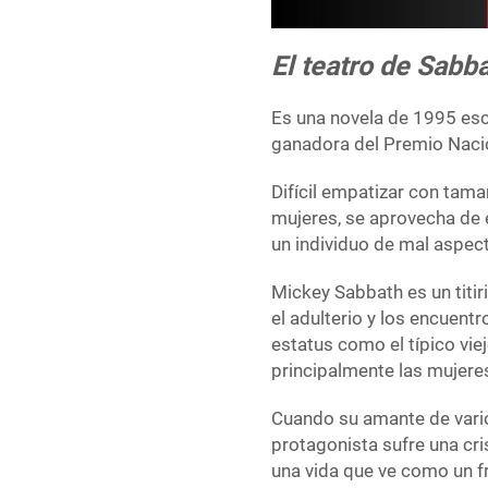
El teatro de Sabb
Es una novela de 1995 escr
ganadora del Premio Nacion
Difícil empatizar con tam
mujeres, se aprovecha de e
un individuo de mal aspect
Mickey Sabbath es un titir
el adulterio y los encuent
estatus como el típico vie
principalmente las mujere
Cuando su amante de vario
protagonista sufre una cris
una vida que ve como un f