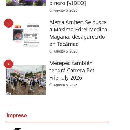
dinero [VIDEO]
Agosto 5, 2026
Alerta Amber: Se busca
3
a Máximo Edrei Medina
Magaña, desaparecido
en Tecámac
Agosto 5, 2026
Metepec también
4
tendrá Carrera Pet
Friendly 2026
Agosto 5, 2026
Impreso