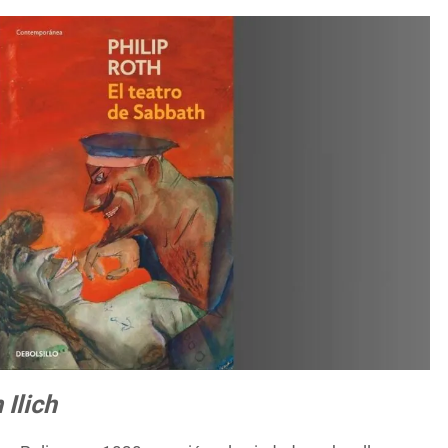
 Ilich