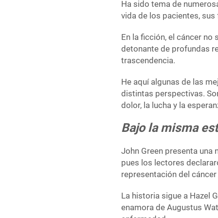
Ha sido tema de numerosas
vida de los pacientes, sus
En la ficción, el cáncer 
detonante de profundas ref
trascendencia.
He aquí algunas de las me
distintas perspectivas. So
dolor, la lucha y la esper
Bajo la misma est
John Green presenta una no
pues los lectores declara
representación del cáncer 
La historia sigue a Hazel 
enamora de Augustus Water