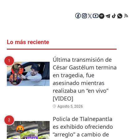
Lo más reciente
Última transmisión de
1
César Gastélum termina
en tragedia, fue
asesinado mientras
realizaba un “en vivo”
[VIDEO]
Agosto 5, 2026
Policía de Tlalnepantla
2
es exhibido ofreciendo
“arreglo” a cambio de