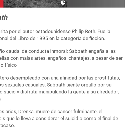
ath
ita por el autor estadounidense Philip Roth. Fue la
al del Libro de 1995 en la categoría de ficción.
año caudal de conducta inmoral: Sabbath engaña a las
llas con malas artes, engaños, chantajes, a pesar de ser
o físico
itero desempleado con una afinidad por las prostitutas,
ros sexuales casuales. Sabbath siente orgullo por su
jo sucio y disfruta manipulando la gente a su alrededor,
s.
s años, Drenka, muere de cáncer fulminante, el
is que lo lleva a considerar el suicidio como el final de
racaso.