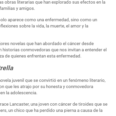
 obras literarias que han explorado sus efectos en la
 familias y amigos.
no solo aparece como una enfermedad, sino como un
lexiones sobre la vida, la muerte, el amor y la
jores novelas que han abordado el cáncer desde
n historias conmovedoras que nos invitan a entender el
anza de quienes enfrentan esta enfermedad.
rella
vela juvenil que se convirtió en un fenómeno literario,
ron que les atrajo por su honesta y conmovedora
en la adolescencia.
Grace Lancaster, una joven con cáncer de tiroides que se
s, un chico que ha perdido una pierna a causa de la