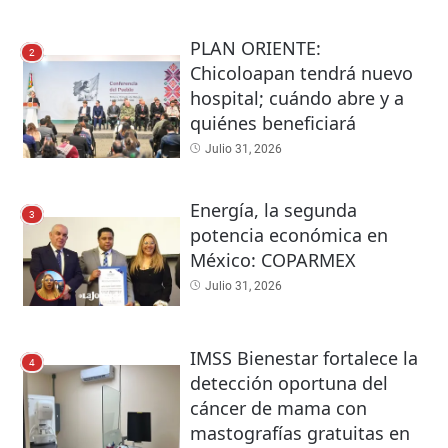
PLAN ORIENTE:
2
Chicoloapan tendrá nuevo
hospital; cuándo abre y a
quiénes beneficiará
Julio 31, 2026
Energía, la segunda
3
potencia económica en
México: COPARMEX
Julio 31, 2026
IMSS Bienestar fortalece la
4
detección oportuna del
cáncer de mama con
mastografías gratuitas en