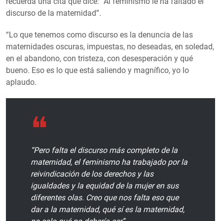
recuerda una cita que dice: “Al feminismo le ha faltado el
discurso de la maternidad”.
“Lo que tenemos como discurso es la denuncia de las
maternidades oscuras, impuestas, no deseadas, en soledad,
en el abandono, con tristeza, con desesperación y qué
bueno. Eso es lo que está saliendo y magnífico, yo lo
aplaudo.
“Pero falta el discurso más completo de la
maternidad, el feminismo ha trabajado por la
reivindicación de los derechos y las
igualdades y la equidad de la mujer en sus
diferentes olas. Creo que nos falta eso que
dar a la maternidad, qué sí es la maternidad,