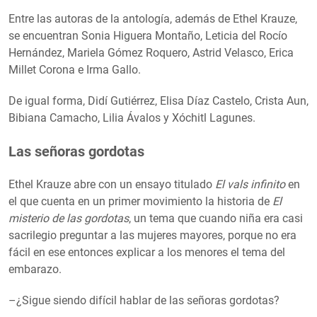
Entre las autoras de la antología, además de Ethel Krauze,
se encuentran Sonia Higuera Montaño, Leticia del Rocío
Hernández, Mariela Gómez Roquero, Astrid Velasco, Erica
Millet Corona e Irma Gallo.
De igual forma, Didí Gutiérrez, Elisa Díaz Castelo, Crista Aun,
Bibiana Camacho, Lilia Ávalos y Xóchitl Lagunes.
Las señoras gordotas
Ethel Krauze abre con un ensayo titulado
El vals infinito
en
el que cuenta en un primer movimiento la historia de
El
misterio de las gordotas
, un tema que cuando niña era casi
sacrilegio preguntar a las mujeres mayores, porque no era
fácil en ese entonces explicar a los menores el tema del
embarazo.
–¿Sigue siendo difícil hablar de las señoras gordotas?