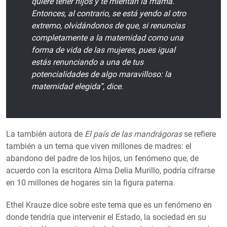
quiere tener hijos y te mientan la mamá.
Entonces, al contrario, se está yendo al otro
extremo, olvidándonos de que, si renuncias
completamente a la maternidad como una
forma de vida de las mujeres, pues igual
estás renunciando a una de tus
potencialidades de algo maravilloso: la
maternidad elegida”, dice.
La también autora de
El país de las mandrágoras
se refiere
también a un tema que viven millones de madres: el
abandono del padre de los hijos, un fenómeno que, de
acuerdo con la escritora Alma Delia Murillo, podría cifrarse
en 10 millones de hogares sin la figura paterna.
Ethel Krauze dice sobre este tema que es un fenómeno en
donde tendría que intervenir el Estado, la sociedad en su