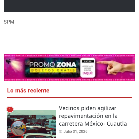
SPM
Lo más reciente
Vecinos piden agilizar
1
repavimentación en la
carretera México- Cuautla
Julio 31, 2026