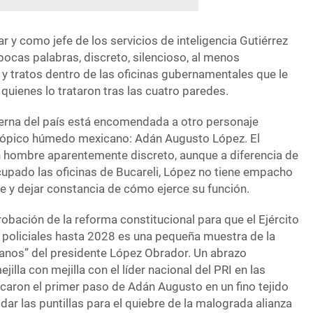
tar y como jefe de los servicios de inteligencia Gutiérrez
ocas palabras, discreto, silencioso, al menos
y tratos dentro de las oficinas gubernamentales que le
quienes lo trataron tras las cuatro paredes.
nterna del país está encomendada a otro personaje
trópico húmedo mexicano: Adán Augusto López. El
 hombre aparentemente discreto, aunque a diferencia de
pado las oficinas de Bucareli, López no tiene empacho
 y dejar constancia de cómo ejerce su función.
robación de la reforma constitucional para que el Ejército
policiales hasta 2028 es una pequeña muestra de la
manos” del presidente López Obrador. Un abrazo
illa con mejilla con el líder nacional del PRI en las
caron el primer paso de Adán Augusto en un fino tejido
dar las puntillas para el quiebre de la malograda alianza