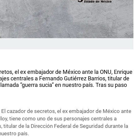
retos, el ex embajador de México ante la ONU, Enrique
jes centrales a Fernando Gutiérrez Barrios, titular de
llamada ”guerra sucia” en nuestro país. Tras su paso
, El cazador de secretos, el ex embajador de México ante
lloy, tiene como uno de sus personajes centrales a
, titular de la Dirección Federal de Seguridad durante la
nuestro país.