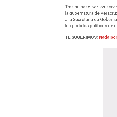
Tras su paso por los servic
la gubernatura de Veracruz
a la Secretaría de Gobern
los partidos políticos de 
TE SUGERIMOS:
Nada por