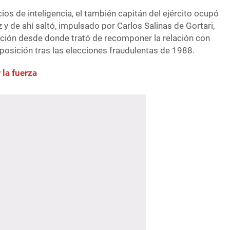
ios de inteligencia, el también capitán del ejército ocupó
 y de ahí saltó, impulsado por Carlos Salinas de Gortari,
ación desde donde trató de recomponer la relación con
oposición tras las elecciones fraudulentas de 1988.
 la fuerza