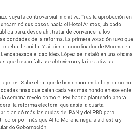
izo suya la controversial iniciativa. Tras la aprobación en
encaminó sus pasos hacia el Hotel Aristos, ubicado
ública para, desde ahí, tratar de convencer a los
as bondades de la reforma. La primera votación tuvo que
a prueba de ácido. Y si bien el coordinador de Morena en
, encabezaba el cabildeo, López se instaló en una oficina
os que hacían falta se obtuvieron y la iniciativa se
 su papel. Sabe el rol que le han encomendado y como no
tocadas finas que calan cada vez más hondo en ese ente
 la semana reveló cómo el PRI habría planteado ahora
deral la reforma electoral que ansía la cuarta
ario anidó más las dudas del PAN y del PRD para
 tricolor por más que Alito Morena negara a diestra y
itular de Gobernación.