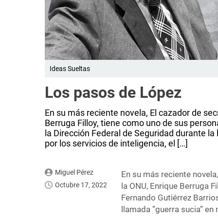
Ideas Sueltas
Los pasos de López
En su más reciente novela, El cazador de sec
Berruga Filloy, tiene como uno de sus persona
la Dirección Federal de Seguridad durante la 
por los servicios de inteligencia, el […]
Miguel Pérez
En su más reciente novela
Octubre 17, 2022
la ONU, Enrique Berruga Fi
Fernando Gutiérrez Barrios
llamada ”guerra sucia” en 