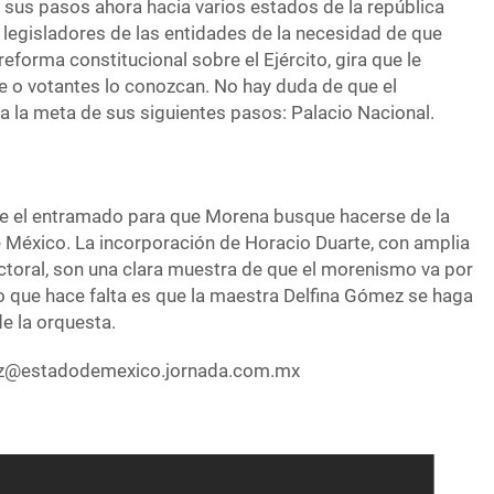
us pasos ahora hacia varios estados de la república
s legisladores de las entidades de la necesidad de que
eforma constitucional sobre el Ejército, gira que le
e o votantes lo conozcan. No hay duda de que el
a la meta de sus siguientes pasos: Palacio Nacional.
 el entramado para que Morena busque hacerse de la
 México. La incorporación de Horacio Duarte, con amplia
ectoral, son una clara muestra de que el morenismo va por
co que hace falta es que la maestra Delfina Gómez se haga
e la orquesta.
ez@estadodemexico.jornada.com.mx