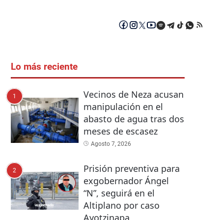
Lo más reciente
Vecinos de Neza acusan
1
manipulación en el
abasto de agua tras dos
meses de escasez
Agosto 7, 2026
Prisión preventiva para
2
exgobernador Ángel
“N”, seguirá en el
Altiplano por caso
Ayotzinapa