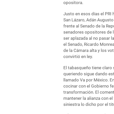
opositora.
Justo en esos días el PRI h
San Lázaro, Adán Augusto 
frente al Senado de la Rep
senadores opositores de l
ser aplazada al no pasar l
el Senado, Ricardo Monreal
de la Cámara alta y los vot
convirtió en ley.
El tabasqueño tiene claro
queriendo sigue dando es
llamado Va por México. En
cocinar con el Gobierno fe
transformación. El coment
mantener la alianza con el
siniestra lo dicho por el t