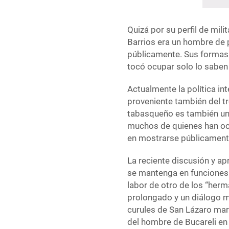
Quizá por su perfil de mili
Barrios era un hombre de p
públicamente. Sus formas 
tocó ocupar solo lo saben 
Actualmente la política i
proveniente también del 
tabasqueño es también un
muchos de quienes han ocu
en mostrarse públicamente
La reciente discusión y ap
se mantenga en funciones 
labor de otro de los “her
prolongado y un diálogo mej
curules de San Lázaro mar
del hombre de Bucareli en 