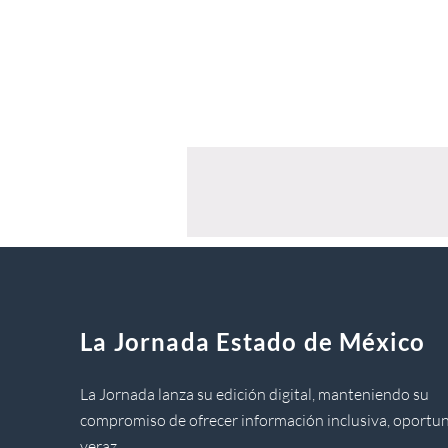
La Jornada Estado de México
La Jornada lanza su edición digital, manteniendo su
compromiso de ofrecer información inclusiva, oportun
veraz.