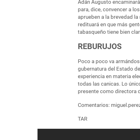
Adán Augusto encaminará s
para, dice, convencer a lo
aprueben a la brevedad la r
redituará en que más gent
tabasqueño tiene bien clar
REBURUJOS
Poco a poco va armándose
gubernatura del Estado de
experiencia en materia el
todas las canicas. Lo úni
presente como directora d
Comentarios: miguel.per
TAR