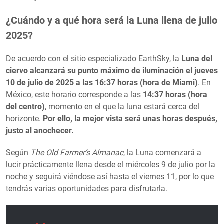
¿Cuándo y a qué hora será la Luna llena de julio
2025?
De acuerdo con el sitio especializado EarthSky, la
Luna del
ciervo alcanzará su punto máximo de iluminación el jueves
10 de julio de 2025 a las 16:37 horas (hora de Miami)
. En
México, este horario corresponde a las
14:37 horas (hora
del centro)
, momento en el que la luna estará cerca del
horizonte.
Por ello, la mejor vista será unas horas después,
justo al anochecer.
Según
The Old Farmer’s Almanac
, la Luna comenzará a
lucir prácticamente llena desde el miércoles 9 de julio por la
noche y seguirá viéndose así hasta el viernes 11, por lo que
tendrás varias oportunidades para disfrutarla.