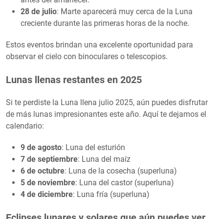
28 de julio
: Marte aparecerá muy cerca de la Luna
creciente durante las primeras horas de la noche.
Estos eventos brindan una excelente oportunidad para
observar el cielo con binoculares o telescopios.
Lunas llenas restantes en 2025
Si te perdiste la Luna llena julio 2025, aún puedes disfrutar
de más lunas impresionantes este año. Aquí te dejamos el
calendario:
9 de agosto
: Luna del esturión
7 de septiembre
: Luna del maíz
6 de octubre
: Luna de la cosecha (superluna)
5 de noviembre
: Luna del castor (superluna)
4 de diciembre
: Luna fría (superluna)
Eclipses lunares y solares que aún puedes ver