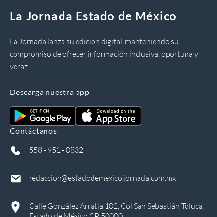
La Jornada Estado de México
La Jornada lanza su edición digital, manteniendo su
compromiso de ofrecer información inclusiva, oportuna y
veraz.
Descarga nuestra app
Contáctanos
558 - 951 - 0832
redaccion@estadodemexico.jornada.com.mx
Calle González Arratia 102, Col San Sebastián Toluca,
Estado de México CP 50000