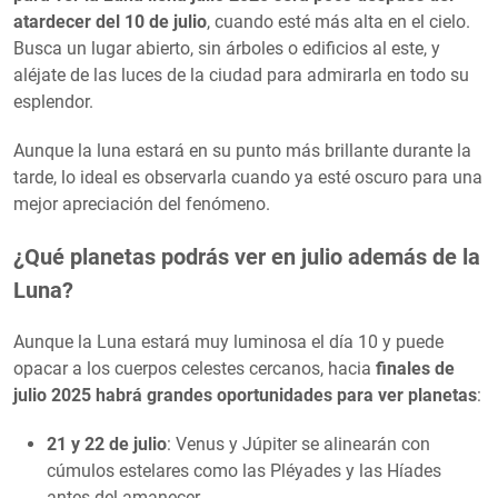
atardecer del 10 de julio
, cuando esté más alta en el cielo.
Busca un lugar abierto, sin árboles o edificios al este, y
aléjate de las luces de la ciudad para admirarla en todo su
esplendor.
Aunque la luna estará en su punto más brillante durante la
tarde, lo ideal es observarla cuando ya esté oscuro para una
mejor apreciación del fenómeno.
¿Qué planetas podrás ver en julio además de la
Luna?
Aunque la Luna estará muy luminosa el día 10 y puede
opacar a los cuerpos celestes cercanos, hacia
finales de
julio 2025 habrá grandes oportunidades para ver planetas
:
21 y 22 de julio
: Venus y Júpiter se alinearán con
cúmulos estelares como las Pléyades y las Híades
antes del amanecer.