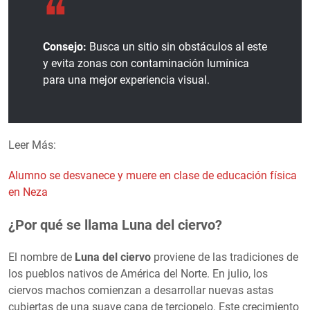
Consejo:
Busca un sitio sin obstáculos al este
y evita zonas con contaminación lumínica
para una mejor experiencia visual.
Leer Más:
Alumno se desvanece y muere en clase de educación física
en Neza
¿Por qué se llama Luna del ciervo?
El nombre de
Luna del ciervo
proviene de las tradiciones de
los pueblos nativos de América del Norte. En julio, los
ciervos machos comienzan a desarrollar nuevas astas
cubiertas de una suave capa de terciopelo. Este crecimiento