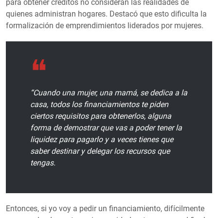
para obtener créditos no consideran las realidades de
quienes administran hogares. Destacó que esto dificulta la
formalización de emprendimientos liderados por mujeres.
“Cuando una mujer, una mamá, se dedica a la
casa, todos los financiamientos te piden
ciertos requisitos para obtenerlos, alguna
forma de demostrar que vas a poder tener la
liquidez para pagarlo y a veces tienes que
saber destinar y delegar los recursos que
tengas.
Entonces, si yo voy a pedir un financiamiento, difícilmente