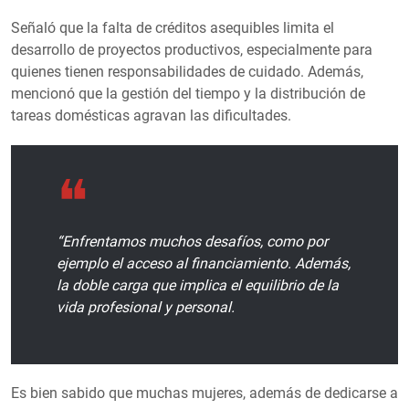
Señaló que la falta de créditos asequibles limita el
desarrollo de proyectos productivos, especialmente para
quienes tienen responsabilidades de cuidado. Además,
mencionó que la gestión del tiempo y la distribución de
tareas domésticas agravan las dificultades.
“Enfrentamos muchos desafíos, como por
ejemplo el acceso al financiamiento. Además,
la doble carga que implica el equilibrio de la
vida profesional y personal.
Es bien sabido que muchas mujeres, además de dedicarse a