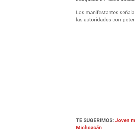
Los manifestantes señalar
las autoridades competen
TE SUGERIMOS:
Joven me
Michoacán