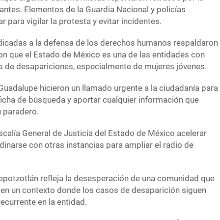
antes. Elementos de la Guardia Nacional y policías
r para vigilar la protesta y evitar incidentes.
edicadas a la defensa de los derechos humanos respaldaron
ron que el Estado de México es una de las entidades con
 de desapariciones, especialmente de mujeres jóvenes.
Guadalupe hicieron un llamado urgente a la ciudadanía para
ficha de búsqueda y aportar cualquier información que
u paradero.
scalía General de Justicia del Estado de México acelerar
dinarse con otras instancias para ampliar el radio de
epotzotlán refleja la desesperación de una comunidad que
d, en un contexto donde los casos de desaparición siguen
ecurrente en la entidad.