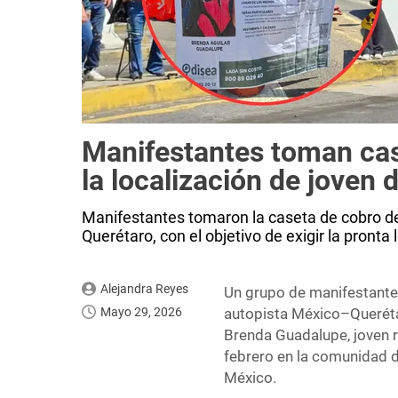
Manifestantes toman cas
la localización de joven
Manifestantes tomaron la caseta de cobro de
Querétaro, con el objetivo de exigir la pront
Alejandra Reyes
Un grupo de manifestantes
Mayo 29, 2026
autopista México–Querétaro
Brenda Guadalupe, joven 
febrero en la comunidad de
México.