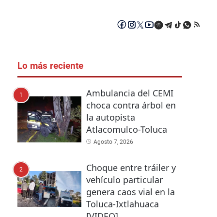
Lo más reciente
Ambulancia del CEMI
1
choca contra árbol en
la autopista
Atlacomulco-Toluca
Agosto 7, 2026
Choque entre tráiler y
2
vehículo particular
genera caos vial en la
Toluca-Ixtlahuaca
[VIDEO]