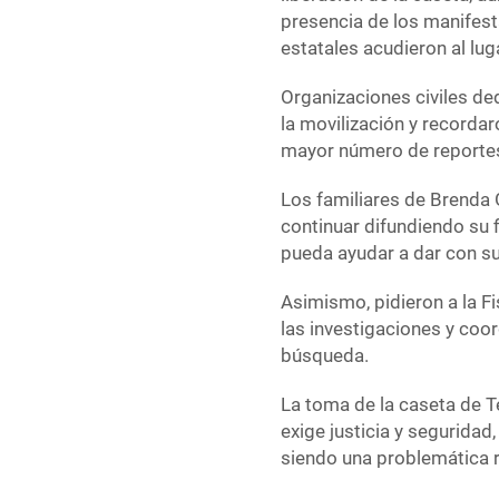
presencia de los manifest
estatales acudieron al luga
Organizaciones civiles d
la movilización y recorda
mayor número de reportes
Los familiares de Brenda 
continuar difundiendo su 
pueda ayudar a dar con s
Asimismo, pidieron a la Fi
las investigaciones y coor
búsqueda.
La toma de la caseta de T
exige justicia y segurida
siendo una problemática r