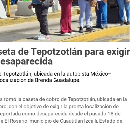
eta de Tepotzotlán para exigir
 desaparecida
 Tepotzotlán, ubicada en la autopista México–
a localización de Brenda Guadalupe.
 tomó la caseta de cobro de Tepotzotlán, ubicada en la
, con el objetivo de exigir la pronta localización de
reportada como desaparecida desde el pasado 18 de
 El Rosario, municipio de Cuautitlán Izcalli, Estado de