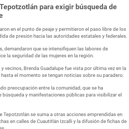
Tepotzotlán para exigir búsqueda de
e
ron en el punto de peaje y permitieron el paso libre de los
da de presión hacia las autoridades estatales y federales.
, demandaron que se intensifiquen las labores de
ce la seguridad de las mujeres en la región.
 y vecinos, Brenda Guadalupe fue vista por última vez en la
ue hasta el momento se tengan noticias sobre su paradero.
ado preocupación entre la comunidad, que se ha
 búsqueda y manifestaciones públicas para visibilizar el
 de Tepotzotlán se suma a otras acciones emprendidas en
as en calles de Cuautitlán Izcalli y la difusión de fichas de
es.