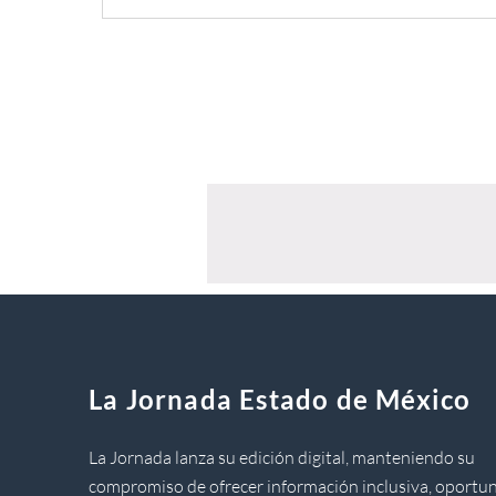
La Jornada Estado de México
La Jornada lanza su edición digital, manteniendo su
compromiso de ofrecer información inclusiva, oportun