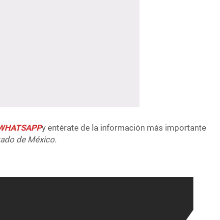
e WHATSAPP
y entérate de la información más importante
tado de México.