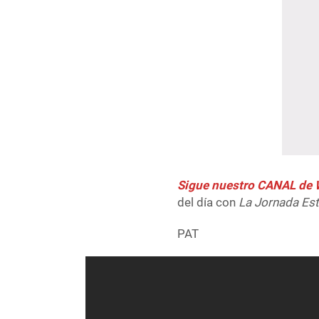
Sigue nuestro CANAL d
del día con
La Jornada Es
PAT