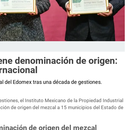
ene denominación de origen:
ernacional
al del Edomex tras una década de gestiones.
stiones, el Instituto Mexicano de la Propiedad Industrial
ción de origen del mezcal a 15 municipios del Estado de
nación de origen del mezcal