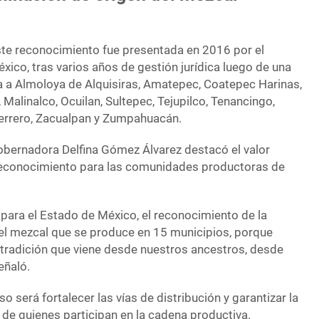
este reconocimiento fue presentada en 2016 por el
ico, tras varios años de gestión jurídica luego de una
 a Almoloya de Alquisiras, Amatepec, Coatepec Harinas,
, Malinalco, Ocuilan, Sultepec, Tejupilco, Tenancingo,
Guerrero, Zacualpan y Zumpahuacán.
gobernadora Delfina Gómez Álvarez destacó el valor
 reconocimiento para las comunidades productoras de
para el Estado de México, el reconocimiento de la
el mezcal que se produce en 15 municipios, porque
tradición que viene desde nuestros ancestros, desde
eñaló.
o será fortalecer las vías de distribución y garantizar la
o de quienes participan en la cadena productiva.