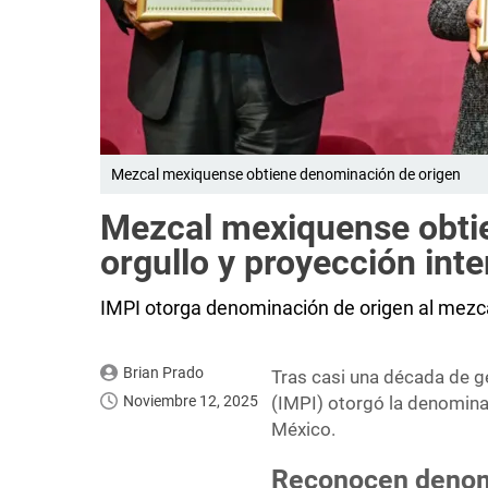
Mezcal mexiquense obtiene denominación de origen
Mezcal mexiquense obti
orgullo y proyección int
IMPI otorga denominación de origen al mezc
Brian Prado
Tras casi una década de ge
Noviembre 12, 2025
(IMPI) otorgó la denomina
México.
Reconocen denomi