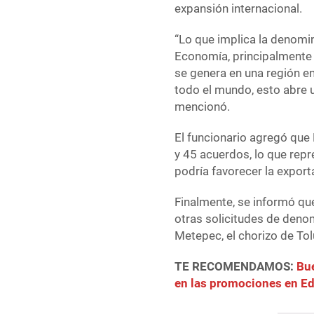
expansión internacional.
“Lo que implica la denomin
Economía, principalmente 
se genera en una región en
todo el mundo, esto abre 
mencionó.
El funcionario agregó que
y 45 acuerdos, lo que rep
podría favorecer la expor
Finalmente, se informó qu
otras solicitudes de denom
Metepec, el chorizo de To
TE RECOMENDAMOS:
Bue
en las promociones en 