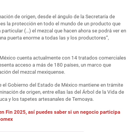
ación de origen, desde el ángulo de la Secretaría de
es la protección en todo el mundo de un producto que
 particular (…) el mezcal que hacen ahora se podrá ver en
una puerta enorme a todas las y los productores”,
 México cuenta actualmente con 14 tratados comerciales
resenta acceso a más de 180 países, un marco que
tación del mezcal mexiquense.
e el Gobierno del Estado de México mantiene en trámite
inación de origen, entre ellas las del Árbol de la Vida de
luca y los tapetes artesanales de Temoaya.
n Fin 2025, así puedes saber si un negocio participa
Edomex