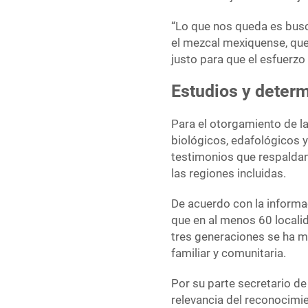
“Lo que nos queda es bus
el mezcal mexiquense, que
justo para que el esfuerzo 
Estudios y deter
Para el otorgamiento de l
biológicos, edafológicos y
testimonios que respaldan
las regiones incluidas.
De acuerdo con la inform
que en al menos 60 locali
tres generaciones se ha m
familiar y comunitaria.
Por su parte secretario d
relevancia del reconocimi