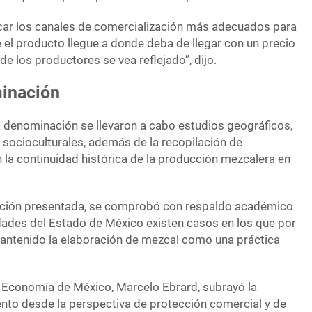
car los canales de comercialización más adecuados para
 el producto llegue a donde deba de llegar con un precio
de los productores se vea reflejado”, dijo.
minación
a denominación se llevaron a cabo estudios geográficos,
 socioculturales, además de la recopilación de
 la continuidad histórica de la producción mezcalera en
ación presentada, se comprobó con respaldo académico
dades del Estado de México existen casos en los que por
antenido la elaboración de mezcal como una práctica
e Economía de México, Marcelo Ebrard, subrayó la
ento desde la perspectiva de protección comercial y de