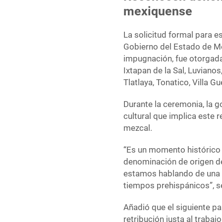
mexiquense
La solicitud formal para 
Gobierno del Estado de Méx
impugnación, fue otorgada
Ixtapan de la Sal, Luvianos
Tlatlaya, Tonatico, Villa 
Durante la ceremonia, la 
cultural que implica este
mezcal.
“Es un momento histórico 
denominación de origen d
estamos hablando de una 
tiempos prehispánicos”, s
Añadió que el siguiente pas
retribución justa al trabaj