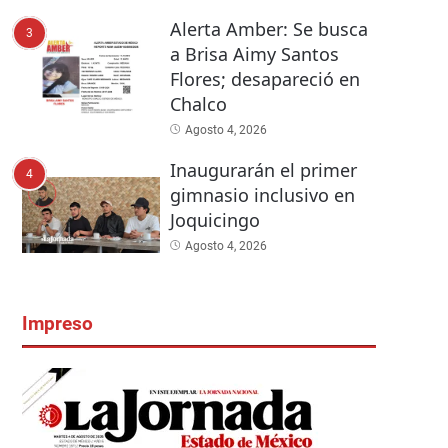
Alerta Amber: Se busca
3
a Brisa Aimy Santos
Flores; desapareció en
Chalco
Agosto 4, 2026
Inaugurarán el primer
4
gimnasio inclusivo en
Joquicingo
Agosto 4, 2026
Impreso