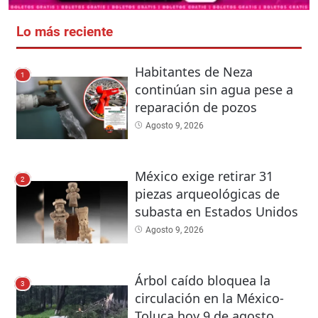
Lo más reciente
Habitantes de Neza
1
continúan sin agua pese a
reparación de pozos
Agosto 9, 2026
México exige retirar 31
2
piezas arqueológicas de
subasta en Estados Unidos
Agosto 9, 2026
Árbol caído bloquea la
3
circulación en la México-
Toluca hoy 9 de agosto