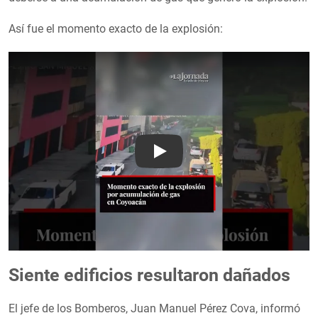
Así fue el momento exacto de la explosión:
Play
Siente edificios resultaron dañados
El jefe de los Bomberos, Juan Manuel Pérez Cova, informó