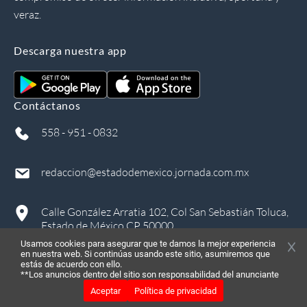
veraz.
Descarga nuestra app
Contáctanos
558 - 951 - 0832
redaccion@estadodemexico.jornada.com.mx
Calle González Arratia 102, Col San Sebastián Toluca,
Estado de México CP 50000
Usamos cookies para asegurar que te damos la mejor experiencia
en nuestra web. Si continúas usando este sitio, asumiremos que
estás de acuerdo con ello.
**Los anuncios dentro del sitio son responsabilidad del anunciante
Aceptar
Política de privacidad
©
2026
, Todos los derechos reservados
in