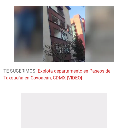
TE SUGERIMOS:
Explota departamento en Paseos de
Taxqueña en Coyoacán, CDMX [VIDEO]