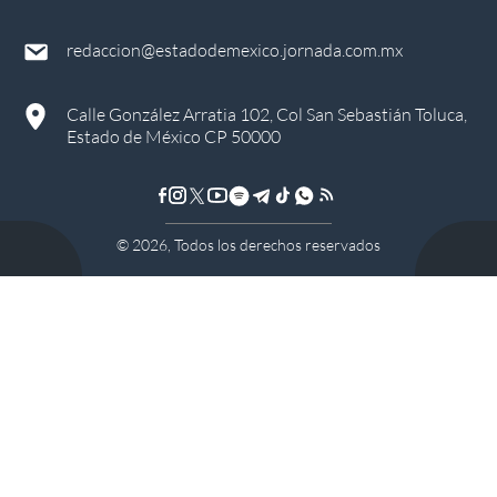
redaccion@estadodemexico.jornada.com.mx
Calle González Arratia 102, Col San Sebastián Toluca,
Estado de México CP 50000
©
2026
, Todos los derechos reservados