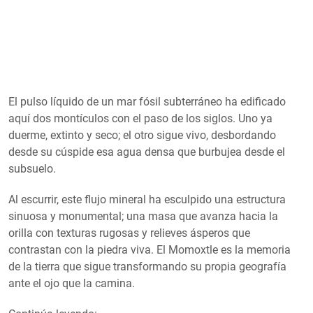
El pulso líquido de un mar fósil subterráneo ha edificado
aquí dos montículos con el paso de los siglos. Uno ya
duerme, extinto y seco; el otro sigue vivo, desbordando
desde su cúspide esa agua densa que burbujea desde el
subsuelo.
Al escurrir, este flujo mineral ha esculpido una estructura
sinuosa y monumental; una masa que avanza hacia la
orilla con texturas rugosas y relieves ásperos que
contrastan con la piedra viva. El Momoxtle es la memoria
de la tierra que sigue transformando su propia geografía
ante el ojo que la camina.