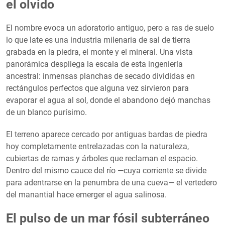
el olvido
El nombre evoca un adoratorio antiguo, pero a ras de suelo
lo que late es una industria milenaria de sal de tierra
grabada en la piedra, el monte y el mineral. ​Una vista
panorámica despliega la escala de esta ingeniería
ancestral: inmensas planchas de secado divididas en
rectángulos perfectos que alguna vez sirvieron para
evaporar el agua al sol, donde el abandono dejó manchas
de un blanco purísimo.
El terreno aparece cercado por antiguas bardas de piedra
hoy completamente entrelazadas con la naturaleza,
cubiertas de ramas y árboles que reclaman el espacio. ​
Dentro del mismo cauce del río —cuya corriente se divide
para adentrarse en la penumbra de una cueva— el vertedero
del manantial hace emerger el agua salinosa.
El pulso de un mar fósil subterráneo