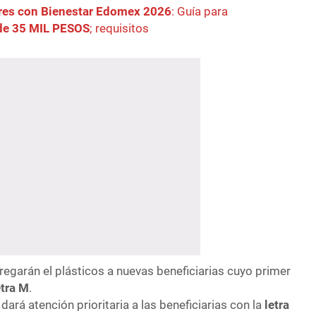
res con Bienestar Edomex 2026
: Guía para
 de 35 MIL PESOS
; requisitos
regarán el plásticos a nuevas beneficiarias cuyo primer
etra M
.
ará atención prioritaria a las beneficiarias con la
letra