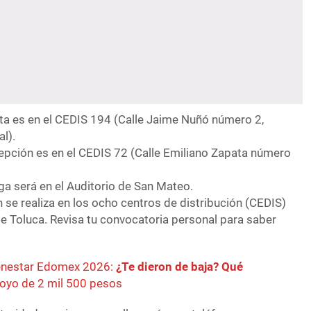
ta es en el CEDIS 194 (Calle Jaime Nuñó número 2,
l).
epción es en el CEDIS 72 (Calle Emiliano Zapata número
ga será en el Auditorio de San Mateo.
n se realiza en los ocho centros de distribución (CEDIS)
 de Toluca. Revisa tu convocatoria personal para saber
enestar Edomex 2026:
¿Te dieron de baja? Qué
poyo de 2 mil 500 pesos