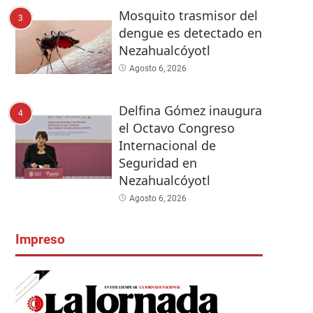
Mosquito trasmisor del
3
dengue es detectado en
Nezahualcóyotl
Agosto 6, 2026
Delfina Gómez inaugura
4
el Octavo Congreso
Internacional de
Seguridad en
Nezahualcóyotl
Agosto 6, 2026
Impreso