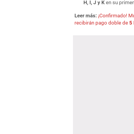
H, I, J y K
en su primer
Leer más:
¡Confirmado! Mu
recibirán pago doble de
5