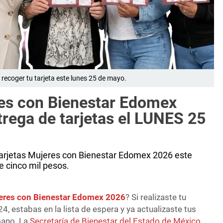
a recoger tu tarjeta este lunes 25 de mayo.
res con Bienestar Edomex
rega de tarjetas el LUNES 25
 tarjetas Mujeres con Bienestar Edomex 2026 este
e cinco mil pesos.
eres con Bienestar Edomex 2026
? Si realizaste tu
4, estabas en la lista de espera y ya actualizaste tus
 mano. La
Secretaría de Bienestar del Estado de México