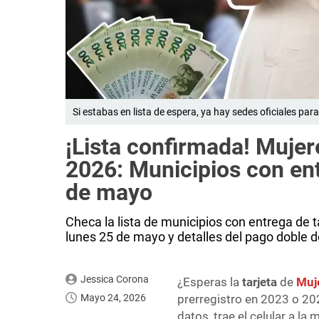
Si estabas en lista de espera, ya hay sedes oficiales par
¡Lista confirmada! Muje
2026: Municipios con ent
de mayo
Checa la lista de municipios con entrega de
lunes 25 de mayo y detalles del pago doble d
Jessica Corona
¿Esperas la
tarjeta
de
Muj
Mayo 24, 2026
prerregistro en 2023 o 202
datos, trae el celular a la