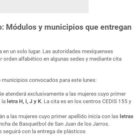
: Módulos y municipios que entregan
a en un solo lugar. Las autoridades mexiquenses
r orden alfabético en algunas sedes y mediante cita
de municipios convocados para este lunes:
e atenderá exclusivamente a las mujeres cuyo primer
 la
letra H, I, J y K
. La cita es en los centros CEDIS 155 y
án a las mujeres cuyo primer apellido inicia con las
letras
cancha de Basquetbol de San Juan de los Jarros.
es seguirá con la entrega de plásticos