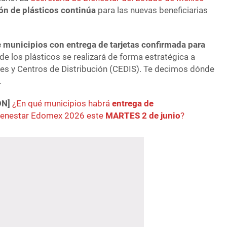
ión de plásticos continúa
para las nuevas beneficiarias
e municipios con entrega de tarjetas confirmada para
n de los plásticos se realizará de forma estratégica a
les y Centros de Distribución (CEDIS). Te decimos dónde
.
ÓN]
¿En qué municipios habrá
entrega de
ienestar Edomex 2026 este
MARTES 2 de junio
?