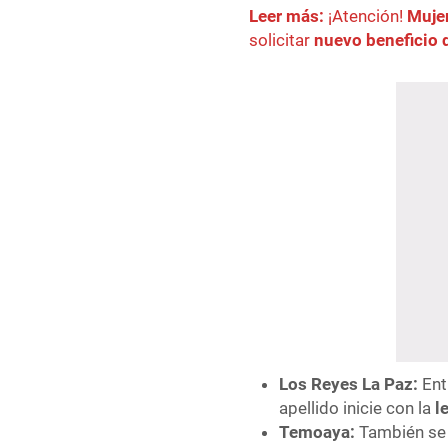
Leer más:
¡Atención!
Muje
solicitar
nuevo beneficio
Los Reyes La Paz:
Ent
apellido inicie con la
l
Temoaya:
También se d