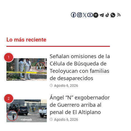
Lo más reciente
Señalan omisiones de la
1
Célula de Búsqueda de
Teoloyucan con familias
de desaparecidos
Agosto 6, 2026
Ángel “N” exgobernador
2
de Guerrero arriba al
penal de El Altiplano
Agosto 6, 2026