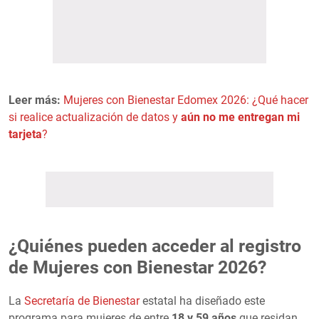
Leer más:
Mujeres con Bienestar Edomex 2026: ¿Qué hacer
si realice actualización de datos y
aún no me entregan mi
tarjeta
?
¿Quiénes pueden acceder al registro
de Mujeres con Bienestar 2026?
La
Secretaría de Bienestar
estatal ha diseñado este
programa para mujeres de entre
18 y 59 años
que residan