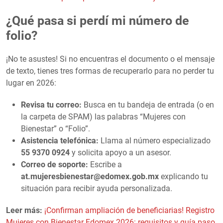
¿Qué pasa si perdí mi número de
folio?
¡No te asustes! Si no encuentras el documento o el mensaje
de texto, tienes tres formas de recuperarlo para no perder tu
lugar en 2026:
Revisa tu correo:
Busca en tu bandeja de entrada (o en
la carpeta de SPAM) las palabras “Mujeres con
Bienestar” o “Folio”.
Asistencia telefónica:
Llama al número especializado
55 9370 0924
y solicita apoyo a un asesor.
Correo de soporte:
Escribe a
at.mujeresbienestar@edomex.gob.mx
explicando tu
situación para recibir ayuda personalizada.
Leer más:
¡Confirman ampliación de beneficiarias! Registro
Mujeres con Bienestar Edomex 2026: requisitos y guía paso