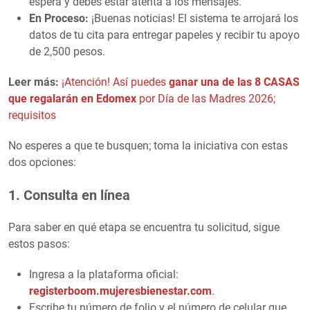
espera y debes estar atenta a los mensajes.
En Proceso:
¡Buenas noticias! El sistema te arrojará los
datos de tu cita para entregar papeles y recibir tu apoyo
de 2,500 pesos.
Leer más:
¡Atención! Así puedes
ganar una de las 8 CASAS
que regalarán en Edomex
por Día de las Madres 2026;
requisitos
No esperes a que te busquen; toma la iniciativa con estas
dos opciones:
1. Consulta en línea
Para saber en qué etapa se encuentra tu solicitud, sigue
estos pasos:
Ingresa a la plataforma oficial:
registerboom.mujeresbienestar.com
.
Escribe tu número de folio y el número de celular que