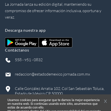
La Jornada lanza su edición digital, manteniendo su
compromiso de ofrecer información inclusiva, oportuna y
veraz.
Descarga nuestra app
Contáctanos
558 - 951 - 0832
redaccion@estadodemexico.jornada.com.mx
Calle González Arratia 102, Col San Sebastián Toluca,
Estado de México CP 50000
Usamos cookies para asegurar que te damos la mejor experiencia
en nuestra web. Si continúas usando este sitio, asumiremos que
estás de acuerdo con ello.