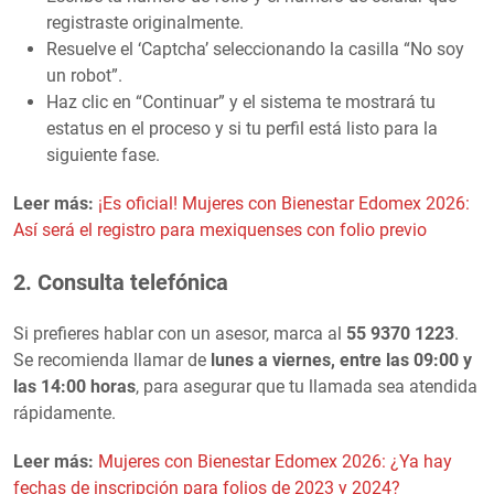
registraste originalmente.
Resuelve el ‘Captcha’ seleccionando la casilla “No soy
un robot”.
Haz clic en “Continuar” y el sistema te mostrará tu
estatus en el proceso y si tu perfil está listo para la
siguiente fase.
Leer más:
¡Es oficial! Mujeres con Bienestar Edomex 2026:
Así será el registro para mexiquenses con folio previo
2. Consulta telefónica
Si prefieres hablar con un asesor, marca al
55 9370 1223
.
Se recomienda llamar de
lunes a viernes, entre las 09:00 y
las 14:00 horas
, para asegurar que tu llamada sea atendida
rápidamente.
Leer más:
Mujeres con Bienestar Edomex 2026: ¿Ya hay
fechas de inscripción para folios de 2023 y 2024?