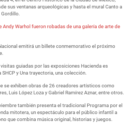
esde sus ventanas arqueológicas y hasta el mural Canto a
 Gordillo.
 Andy Warhol fueron robadas de una galería de arte de
 Nacional emitirá un billete conmemorativo el próximo
e.
y visitas guiadas por las exposiciones Hacienda es
 SHCP y Una trayectoria, una colección.
que se exhiben obras de 26 creadores artísticos como
es, Luis López Loza y Gabriel Ramírez Aznar, entre otros.
oviembre también presenta el tradicional Programa por el
nda mitotera, un espectáculo para el público infantil a
no que combina música original, historias y juegos.