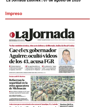
La Jornada Edomex | 07 de agosto de 2026
Impreso