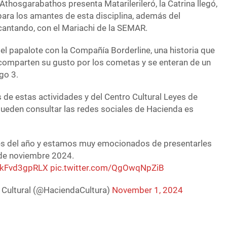
Athosgarabathos presenta Matarilerileró, la Catrina llegó,
para los amantes de esta disciplina, además del
cantando, con el Mariachi de la SEMAR.
 del papalote con la Compañía Borderline, una historia que
comparten su gusto por los cometas y se enteran de un
go 3.
 de estas actividades y del Centro Cultural Leyes de
pueden consultar las redes sociales de Hacienda es
s del año y estamos muy emocionados de presentarles
e noviembre 2024.
o/kFvd3gpRLX
pic.twitter.com/QgOwqNpZiB
 Cultural (@HaciendaCultura)
November 1, 2024