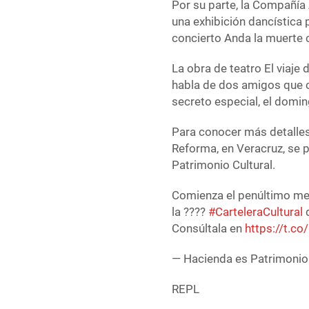
Por su parte, la Compañía 
una exhibición dancística 
concierto Anda la muerte 
La obra de teatro El viaje
habla de dos amigos que 
secreto especial, el domin
Para conocer más detalles
Reforma, en Veracruz, se 
Patrimonio Cultural.
Comienza el penúltimo me
la ????️
#CarteleraCultural
d
Consúltala en
https://t.c
— Hacienda es Patrimonio
REPL