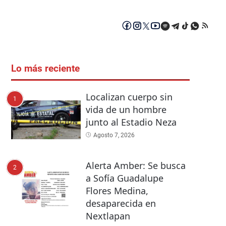
Lo más reciente
Localizan cuerpo sin
1
vida de un hombre
junto al Estadio Neza
Agosto 7, 2026
Alerta Amber: Se busca
2
a Sofía Guadalupe
Flores Medina,
desaparecida en
Nextlapan