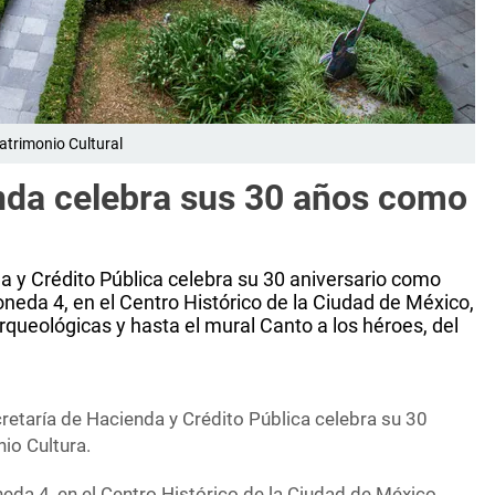
atrimonio Cultural
nda celebra sus 30 años como
a y Crédito Pública celebra su 30 aniversario como
oneda 4, en el Centro Histórico de la Ciudad de México,
rqueológicas y hasta el mural Canto a los héroes, del
retaría de Hacienda y Crédito Pública celebra su 30
io Cultura.
eda 4, en el Centro Histórico de la Ciudad de México,