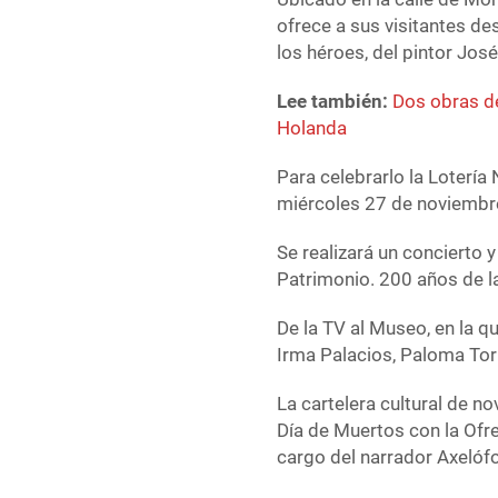
ofrece a sus visitantes d
los héroes, del pintor José
Lee también:
Dos obras de
Holanda
Para celebrarlo la Lotería
miércoles 27 de noviembr
Se realizará un concierto 
Patrimonio. 200 años de la
De la TV al Museo, en la 
Irma Palacios, Paloma Torr
La cartelera cultural de n
Día de Muertos con la Ofre
cargo del narrador Axelófo