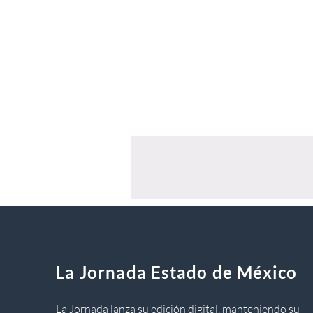
La Jornada Estado de México
La Jornada lanza su edición digital, manteniendo su