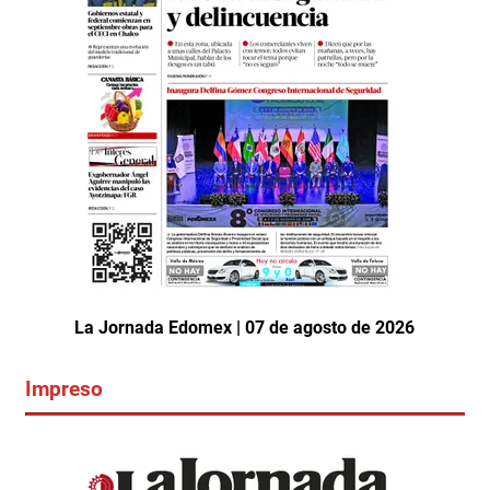
La Jornada Edomex | 07 de agosto de 2026
Impreso