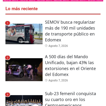
Lo más reciente
SEMOV busca regularizar
1
más de 190 mil unidades
de transporte público en
Edomex
Agosto 7, 2026
A 500 días del Mando
2
Unificado, bajan 43% las
extorsiones en el Oriente
del Edomex
Agosto 7, 2026
Sub-23 femenil conquista
3
su cuarto oro en los
Centroamericanos