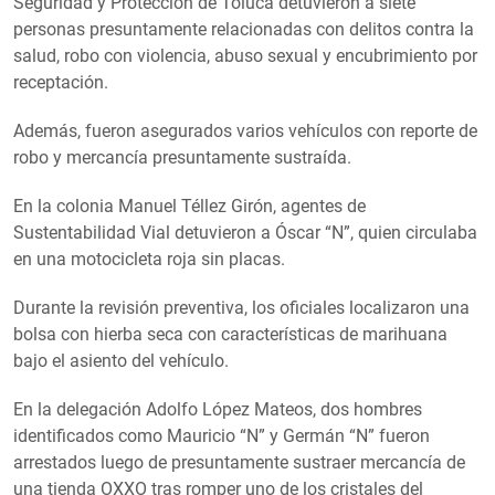
Seguridad y Protección de Toluca detuvieron a siete
personas presuntamente relacionadas con delitos contra la
salud, robo con violencia, abuso sexual y encubrimiento por
receptación.
Además, fueron asegurados varios vehículos con reporte de
robo y mercancía presuntamente sustraída.
En la colonia Manuel Téllez Girón, agentes de
Sustentabilidad Vial detuvieron a Óscar “N”, quien circulaba
en una motocicleta roja sin placas.
Durante la revisión preventiva, los oficiales localizaron una
bolsa con hierba seca con características de marihuana
bajo el asiento del vehículo.
En la delegación Adolfo López Mateos, dos hombres
identificados como Mauricio “N” y Germán “N” fueron
arrestados luego de presuntamente sustraer mercancía de
una tienda OXXO tras romper uno de los cristales del