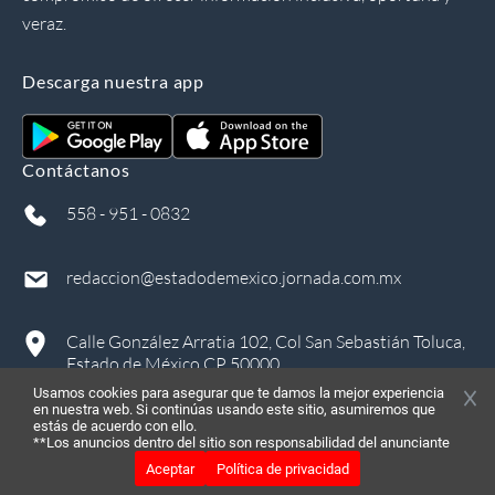
veraz.
Descarga nuestra app
Contáctanos
558 - 951 - 0832
redaccion@estadodemexico.jornada.com.mx
Calle González Arratia 102, Col San Sebastián Toluca,
Estado de México CP 50000
Usamos cookies para asegurar que te damos la mejor experiencia
en nuestra web. Si continúas usando este sitio, asumiremos que
estás de acuerdo con ello.
**Los anuncios dentro del sitio son responsabilidad del anunciante
Aceptar
Política de privacidad
©
2026
, Todos los derechos reservados
in