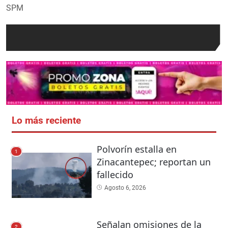
SPM
Lo más reciente
Polvorín estalla en
1
Zinacantepec; reportan un
fallecido
Agosto 6, 2026
Señalan omisiones de la
2