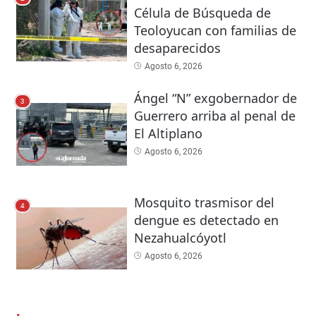
Célula de Búsqueda de
Teoloyucan con familias de
desaparecidos
Agosto 6, 2026
Ángel “N” exgobernador de
3
Guerrero arriba al penal de
El Altiplano
Agosto 6, 2026
Mosquito trasmisor del
4
dengue es detectado en
Nezahualcóyotl
Agosto 6, 2026