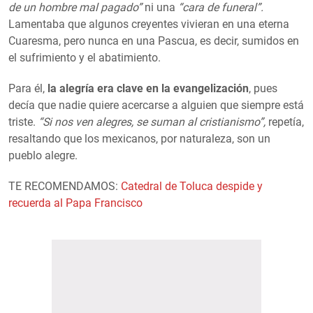
de un hombre mal pagado”
ni una
“cara de funeral”.
Lamentaba que algunos creyentes vivieran en una eterna
Cuaresma, pero nunca en una Pascua, es decir, sumidos en
el sufrimiento y el abatimiento.
Para él,
la alegría era clave en la evangelización
, pues
decía que nadie quiere acercarse a alguien que siempre está
triste.
“Si nos ven alegres, se suman al cristianismo”,
repetía,
resaltando que los mexicanos, por naturaleza, son un
pueblo alegre.
TE RECOMENDAMOS:
Catedral de Toluca despide y
recuerda al Papa Francisco