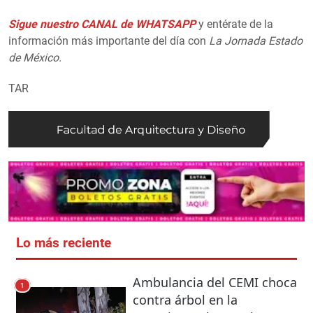
Sigue nuestro CANAL de WHATSAPP
y entérate de la
información más importante del día con
La Jornada Estado
de México.
TAR
Lo más reciente
Ambulancia del CEMI choca
1
contra árbol en la