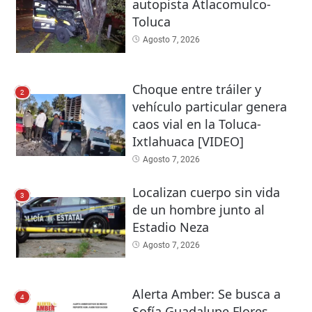
autopista Atlacomulco-
Toluca
Agosto 7, 2026
Choque entre tráiler y
2
vehículo particular genera
caos vial en la Toluca-
Ixtlahuaca [VIDEO]
Agosto 7, 2026
Localizan cuerpo sin vida
3
de un hombre junto al
Estadio Neza
Agosto 7, 2026
Alerta Amber: Se busca a
4
Sofía Guadalupe Flores