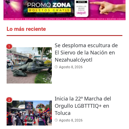
Lo más reciente
Se desploma escultura de
1
El Siervo de la Nación en
Nezahualcóyotl
Agosto 8, 2026
Inicia la 22ª Marcha del
2
Orgullo LGBTTTIQ+ en
Toluca
Agosto 8, 2026