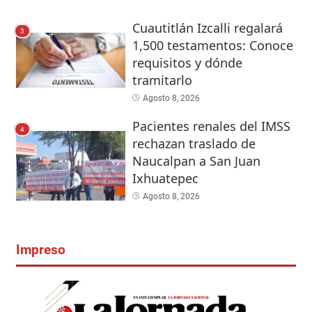
Cuautitlán Izcalli regalará
3
1,500 testamentos: Conoce
requisitos y dónde
tramitarlo
Agosto 8, 2026
Pacientes renales del IMSS
4
rechazan traslado de
Naucalpan a San Juan
Ixhuatepec
Agosto 8, 2026
Impreso