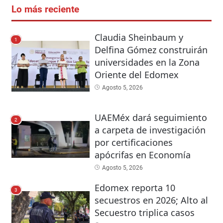
Lo más reciente
Claudia Sheinbaum y
1
Delfina Gómez construirán
universidades en la Zona
Oriente del Edomex
Agosto 5, 2026
UAEMéx dará seguimiento
2
a carpeta de investigación
por certificaciones
apócrifas en Economía
Agosto 5, 2026
Edomex reporta 10
3
secuestros en 2026; Alto al
Secuestro triplica casos