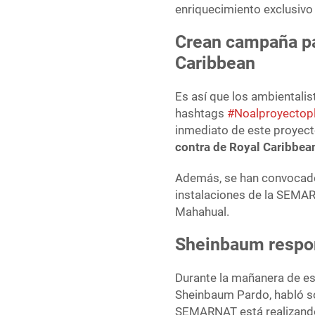
enriquecimiento exclusivo
Crean campaña pa
Caribbean
Es así que los ambientali
hashtags
#Noalproyectop
inmediato de este proyect
contra de Royal Caribbea
Además, se han convocad
instalaciones de la SEMA
Mahahual.
Sheinbaum respon
Durante la mañanera de es
Sheinbaum Pardo, habló so
SEMARNAT está realizando 