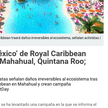
bbean traerá daños irreversibles al ecosistema, señalan activistas /
éxico’ de Royal Caribbean
Mahahual, Quintana Roo;
istas señalan daños irreversibles al ecosistema tras
ribbean en Mahahual y crean campaña
ctDay
s se ha levantado una campaña en la que se informa el