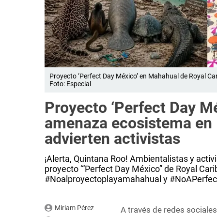
Proyecto ‘Perfect Day México’ en Mahahual de Royal Cari
Foto: Especial
Proyecto ‘Perfect Day M
amenaza ecosistema en 
advierten activistas
¡Alerta, Quintana Roo! Ambientalistas y activ
proyecto ‘“Perfect Day México” de Royal Ca
#Noalproyectoplayamahahual y #NoAPerfe
Miriam Pérez
A través de redes sociale