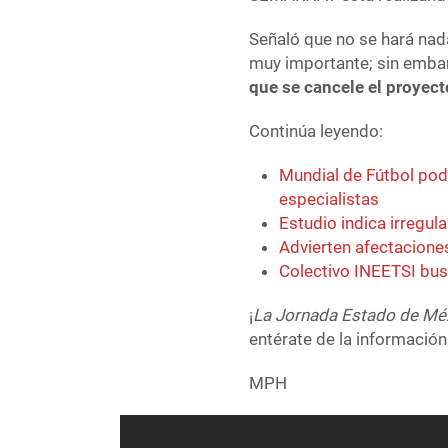
Señaló que no se hará nada
muy importante; sin emba
que se cancele el proyect
Continúa leyendo:
Mundial de Fútbol po
especialistas
Estudio indica irregu
Advierten afectacione
Colectivo INEETSI bus
¡
La Jornada Estado de Mé
entérate de la información
MPH