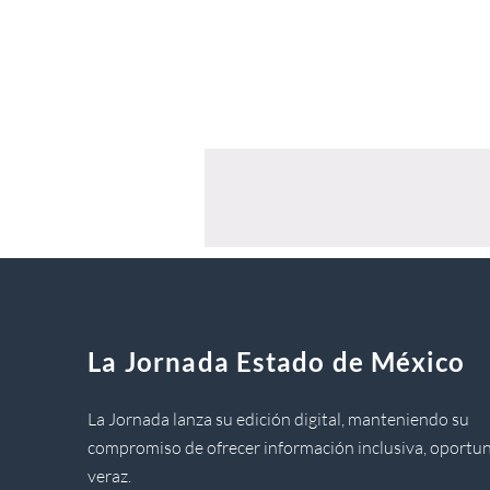
La Jornada Estado de México
La Jornada lanza su edición digital, manteniendo su
compromiso de ofrecer información inclusiva, oportun
veraz.