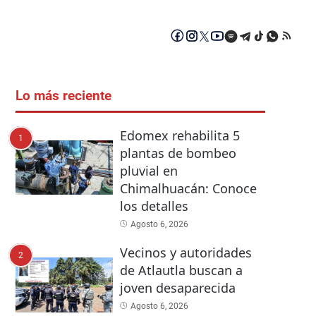
Lo más reciente
Edomex rehabilita 5
1
plantas de bombeo
pluvial en
Chimalhuacán: Conoce
los detalles
Agosto 6, 2026
Vecinos y autoridades
2
de Atlautla buscan a
joven desaparecida
Agosto 6, 2026