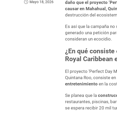
Mayo 18, 2026
daño que el proyecto ‘Pe
causar en Mahahual, Qui
destrucción del ecosistem
Es así que la campaña no s
generado una petición par
consideran un ecocidio.
¿En qué consiste 
Royal Caribbean 
El proyecto ‘Perfect Day 
Quintana Roo, consiste en
entretenimiento
en la cos
Se planea que la
construc
restaurantes, piscinas, b
se espera recibir 20 mil tu