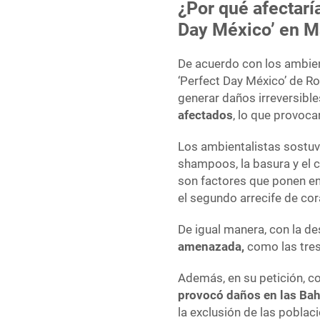
¿Por qué afectarí
Day México’ en M
De acuerdo con los ambient
‘Perfect Day México’ de R
generar daños irreversible
afectados
, lo que provoca
Los ambientalistas sostuv
shampoos, la basura y el 
son factores que ponen en
el segundo arrecife de cor
De igual manera, con la d
amenazada,
como las tres
Además, en su petición, 
provocó daños en las Ba
la exclusión de las poblaci