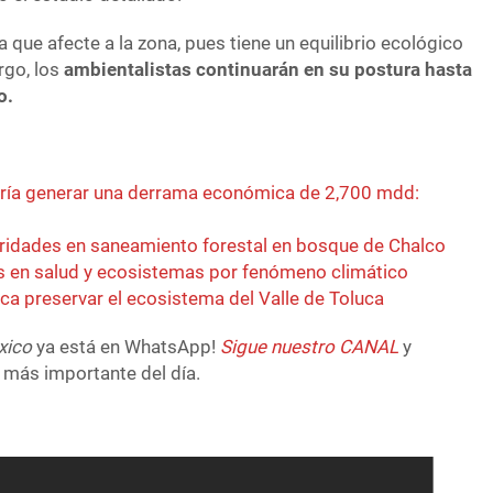
 que afecte a la zona, pues tiene un equilibrio ecológico
rgo, los
ambientalistas continuarán en su postura hasta
o.
dría generar una derrama económica de 2,700 mdd:
laridades en saneamiento forestal en bosque de Chalco
s en salud y ecosistemas por fenómeno climático
ca preservar el ecosistema del Valle de Toluca
xico
ya está en WhatsApp!
Sigue nuestro CANAL
y
 más importante del día.