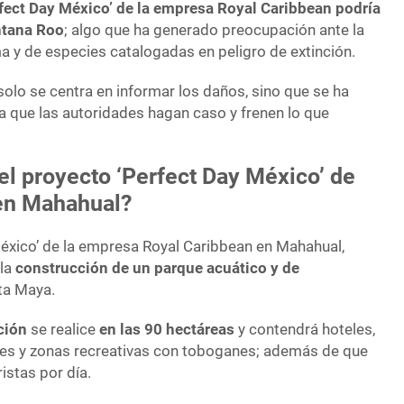
rfect Day México’ de la empresa Royal Caribbean podría
ntana Roo
; algo que ha generado preocupación ante la
a y de especies catalogadas en peligro de extinción.
olo se centra en informar los daños, sino que se ha
a que las autoridades hagan caso y frenen lo que
el proyecto ‘Perfect Day México’ de
en Mahahual?
México’ de la empresa Royal Caribbean en Mahahual,
 la
construcción de un parque acuático y de
ta Maya.
ción
se realice
en las 90 hectáreas
y contendrá hoteles,
ares y zonas recreativas con toboganes; además de que
ristas por día.