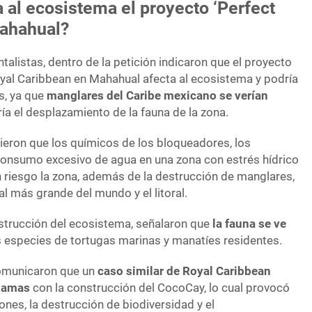
a al ecosistema el proyecto ‘Perfect
ahahual?
alistas, dentro de la petición indicaron que el proyecto
oyal Caribbean en Mahahual afecta al ecosistema y podría
s, ya que
manglares del Caribe mexicano se verían
ría el desplazamiento de la fauna de la zona.
ieron que los químicos de los bloqueadores, los
consumo excesivo de agua en una zona con estrés hídrico
 riesgo la zona, además de la destrucción de manglares,
al más grande del mundo y el litoral.
estrucción del ecosistema, señalaron que
la fauna se ve
 especies de tortugas marinas y manatíes residentes.
comunicaron que un
caso similar de Royal Caribbean
hamas
con la construcción del CocoCay, lo cual provocó
ones, la destrucción de biodiversidad y el