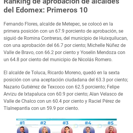
Ranking de aprobación de alcaldes
del Edomex: Primeros 10
Fernando Flores, alcalde de Metepec, se colocó en la
primera posición con un 67.9 porciento de aprobación, se
siguió de Romina Contreras, del municipio de Huixquilucan,
con una aprobación del 66.7 por ciento; Michelle Núñez de
Valle de Bravo, con 66.2 por ciento y Yoselin Mendoza con
un 64.8 por ciento del municipio de Nicolás Romero.
El alcalde de Toluca, Ricardo Moreno, quedó en la sexta
posición con una aceptación ciudadana del 63.3 por ciento;
Nazario Gutiérrez de Texcoco con 62.5 porciento; Felipe
Arvizu de Ixtapaluca con 60.9 por ciento; Alan Velasco de
Valle de Chalco con un 60.4 por ciento y Raciel Pérez de
Tlalnepantla con un 59.9 por ciento.