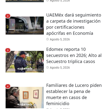
Agosto 5, 2026
UAEMéx dará seguimiento
2
a carpeta de investigación
por certificaciones
apócrifas en Economía
Agosto 5, 2026
Edomex reporta 10
3
secuestros en 2026; Alto al
Secuestro triplica casos
Agosto 5, 2026
Familiares de Lucero piden
4
establecer la pena de
muerte en casos de
feminicidio