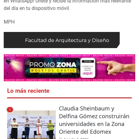
en WhatsApp! Únete y recibe la información más relevante
del día en tu dispositivo móvil.
MPH
Lo más reciente
Claudia Sheinbaum y
1
Delfina Gómez construirán
universidades en la Zona
Oriente del Edomex