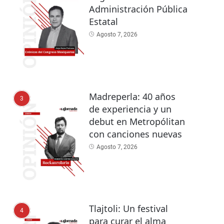
Administración Pública
Estatal
Agosto 7, 2026
Madreperla: 40 años
3
de experiencia y un
debut en Metropólitan
con canciones nuevas
Agosto 7, 2026
Tlajtoli: Un festival
4
para curar el alma