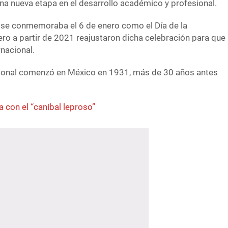
una nueva etapa en el desarrollo académico y profesional.
 se conmemoraba el 6 de enero como el Día de la
ro a partir de 2021 reajustaron dicha celebración para que
rnacional.
onal comenzó en México en 1931, más de 30 años antes
a con el “caníbal leproso”