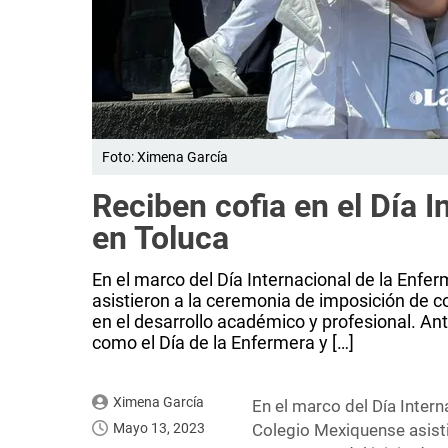
Foto: Ximena García
Reciben cofia en el Día I
en Toluca
En el marco del Día Internacional de la Enf
asistieron a la ceremonia de imposición de co
en el desarrollo académico y profesional. A
como el Día de la Enfermera y […]
Ximena García
En el marco del Día Inter
Mayo 13, 2023
Colegio Mexiquense asisti