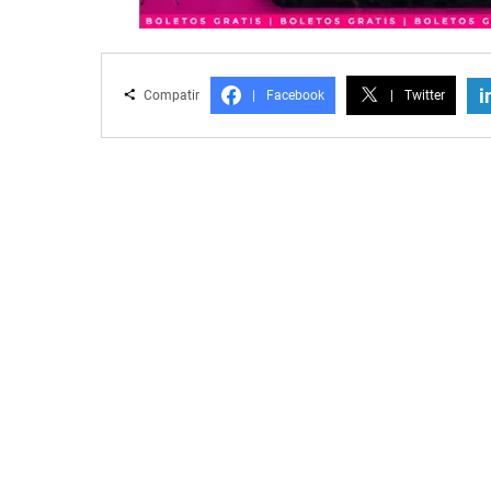
i
Compatir
|
Facebook
|
Twitter