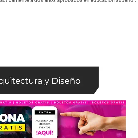
prácticamente a dos años aprobados en educación superior.